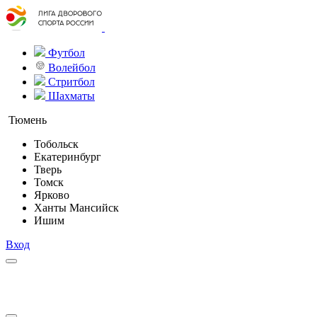
Футбол
Волейбол
Стритбол
Шахматы
Тюмень
Тобольск
Екатеринбург
Тверь
Томск
Ярково
Ханты Мансийск
Ишим
Вход