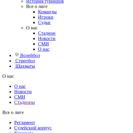
История турниров
Все о лиге
Команды
Игроки
Судьи
О нас
Стадион
Новости
СМИ
О нас
Волейбол
Стритбол
Шахматы
О нас
О нас
Новости
СМИ
Стадионы
Все о лиге
Регламент
Судейский корпус