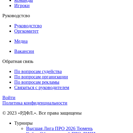
Команды
Игроки
Руководстсво
Руководстсво
Оргкомитет
Медиа
Вакансии
Обратная связь
По вопросам судейства
По вопросам организации
По вопросам рекламы
Связаться с руководителем
Войти
Политика конфиденциальности
© 2023 «РДФЛ.». Все права защищены
Турниры
Высшая Лига ПРО 2026 Тюмень