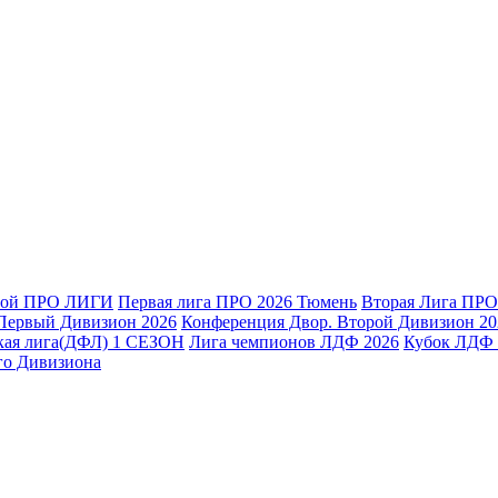
ной ПРО ЛИГИ
Первая лига ПРО 2026 Тюмень
Вторая Лига ПРО
Первый Дивизион 2026
Конференция Двор. Второй Дивизион 20
кая лига(ДФЛ) 1 СЕЗОН
Лига чемпионов ЛДФ 2026
Кубок ЛДФ 
го Дивизиона