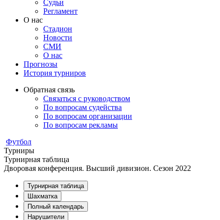
Судьи
Регламент
О нас
Стадион
Новости
СМИ
О нас
Прогнозы
История турниров
Обратная связь
Связаться с руководством
По вопросам судейства
По вопросам организации
По вопросам рекламы
Футбол
Турниры
Турнирная таблица
Дворовая конференция. Высший дивизион. Сезон 2022
Турнирная таблица
Шахматка
Полный календарь
Нарушители