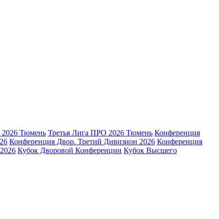
 2026 Тюмень
Третья Лига ПРО 2026 Тюмень
Конференция
26
Конференция Двор. Третий Дивизион 2026
Конференция
2026
Кубок Дворовой Конференции
Кубок Высшего