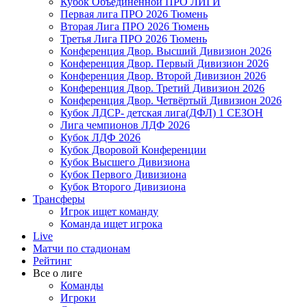
Кубок Объединенной ПРО ЛИГИ
Первая лига ПРО 2026 Тюмень
Вторая Лига ПРО 2026 Тюмень
Третья Лига ПРО 2026 Тюмень
Конференция Двор. Высший Дивизион 2026
Конференция Двор. Первый Дивизион 2026
Конференция Двор. Второй Дивизион 2026
Конференция Двор. Третий Дивизион 2026
Конференция Двор. Четвёртый Дивизион 2026
Кубок ЛДСР- детская лига(ДФЛ) 1 СЕЗОН
Лига чемпионов ЛДФ 2026
Кубок ЛДФ 2026
Кубок Дворовой Конференции
Кубок Высшего Дивизиона
Кубок Первого Дивизиона
Кубок Второго Дивизиона
Трансферы
Игрок ищет команду
Команда ищет игрока
Live
Матчи по стадионам
Рейтинг
Все о лиге
Команды
Игроки