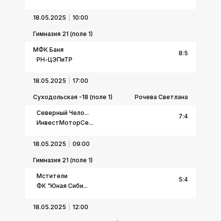
18.05.2025
10:00
Гимназия 21 (поле 1)
МФК Баня
8
:
5
РН-ЦЭПиТР
18.05.2025
17:00
Суходольская -18 (поле 1)
Рочева Светлана
Северный Чело...
7
:
4
ИнвестМоторСе...
18.05.2025
09:00
Гимназия 21 (поле 1)
Мстители
5
:
4
ФК "Юная Сиби...
18.05.2025
12:00