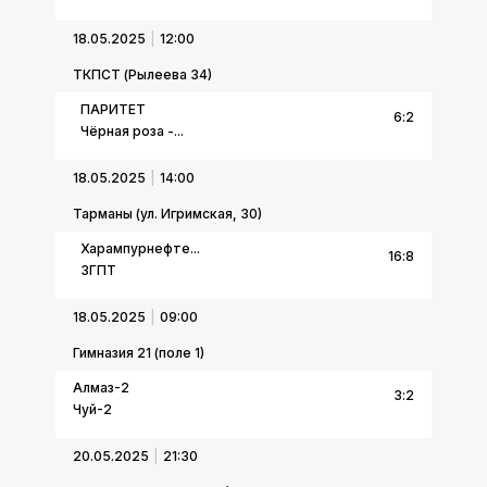
18.05.2025
12:00
ТКПСТ (Рылеева 34)
ПАРИТЕТ
6
:
2
Чёрная роза -...
18.05.2025
14:00
Тарманы (ул. Игримская, 30)
Харампурнефте...
16
:
8
ЗГПТ
18.05.2025
09:00
Гимназия 21 (поле 1)
Алмаз-2
3
:
2
Чуй-2
20.05.2025
21:30