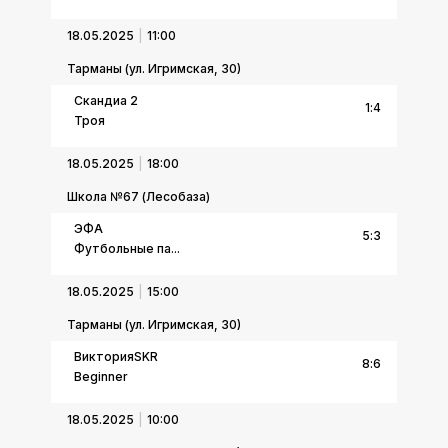
18.05.2025
11:00
Тарманы (ул. Игримская, 30)
Скандиа 2
1
:
4
Троя
18.05.2025
18:00
Школа №67 (Лесобаза)
ЭФА
5
:
3
Футбольные па...
18.05.2025
15:00
Тарманы (ул. Игримская, 30)
ВикторияSKR
8
:
6
Beginner
18.05.2025
10:00