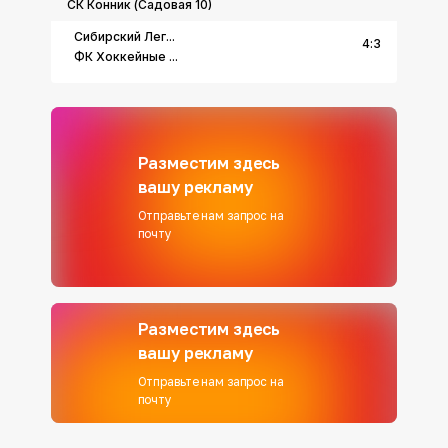
СК Конник (Садовая 10)
Сибирский Лег...
4
:
3
ФК Хоккейные ...
Разместим здесь
вашу рекламу
Отправьте нам запрос на
почту
Разместим здесь
вашу рекламу
Отправьте нам запрос на
почту