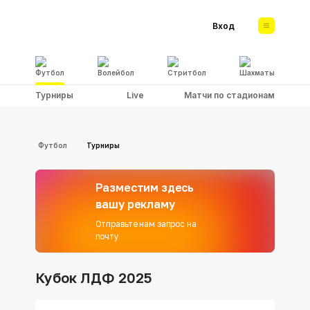
Вход
Футбол
Волейбол
Стритбол
Шахматы
Турниры
Live
Матчи по стадионам
Футбол
Турниры
Разместим здесь
вашу рекламу
Отправьте нам запрос на
почту
Кубок ЛДФ 2025