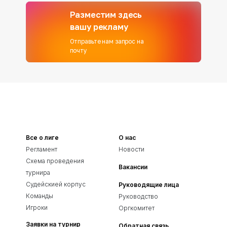
Разместим здесь
вашу рекламу
Отправьте нам запрос на
почту
Все о лиге
О нас
Регламент
Новости
Схема проведения
Вакансии
турнира
Судейскией корпус
Руководящие лица
Команды
Руководство
Игроки
Оргкомитет
Заявки на турнир
Обратная связь