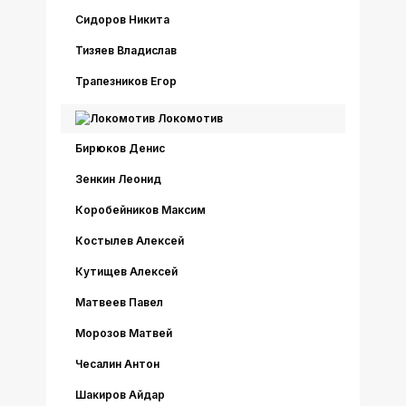
Сидоров Никита
Тизяев Владислав
Трапезников Егор
Локомотив
Бирюков Денис
Зенкин Леонид
Коробейников Максим
Костылев Алексей
Кутищев Алексей
Матвеев Павел
Морозов Матвей
Чесалин Антон
Шакиров Айдар