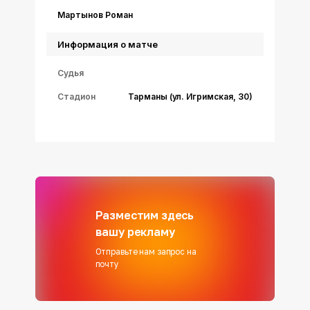
Мартынов Роман
Информация о матче
Судья
Стадион
Тарманы (ул. Игримская, 30)
Разместим здесь
вашу рекламу
Отправьте нам запрос на
почту