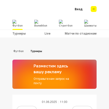
Вход
Футбол
Волейбол
Стритбол
Шахматы
Турниры
Live
Матчи по стадионам
Футбол
Турниры
Разместим здесь
вашу рекламу
Отправьте нам запрос на
почту
01.06.2025
11:00