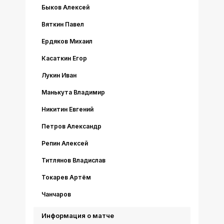
Быков Алексей
Вяткин Павел
Ердяков Михаил
Касаткин Егор
Лукин Иван
Манькута Владимир
Никитин Евгений
Петров Александр
Репин Алексей
Титлянов Владислав
Токарев Артём
Чанчаров
Информация о матче