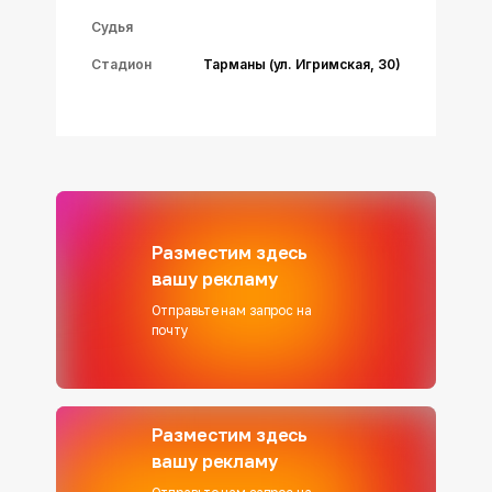
Судья
Стадион
Тарманы (ул. Игримская, 30)
Разместим здесь
вашу рекламу
Отправьте нам запрос на
почту
Разместим здесь
вашу рекламу