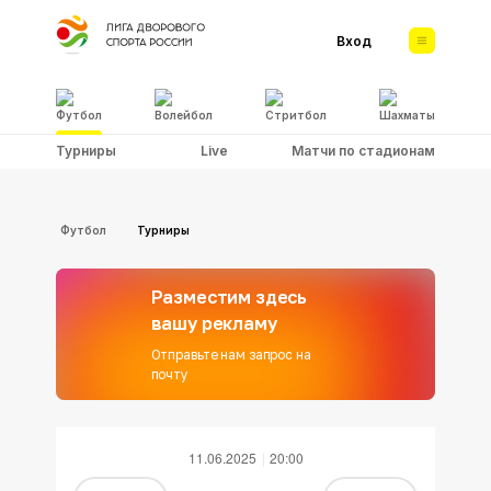
Вход
Футбол
Волейбол
Стритбол
Шахматы
Турниры
Live
Матчи по стадионам
Футбол
Турниры
Разместим здесь
вашу рекламу
Отправьте нам запрос на
почту
11.06.2025
20:00