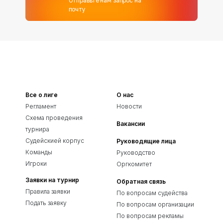
Отправьте нам запрос на
почту
Все о лиге
О нас
Регламент
Новости
Схема проведения
Вакансии
турнира
Судейскией корпус
Руководящие лица
Команды
Руководство
Игроки
Оргкомитет
Заявки на турнир
Обратная связь
Правила заявки
По вопросам судейства
Подать заявку
По вопросам организации
По вопросам рекламы