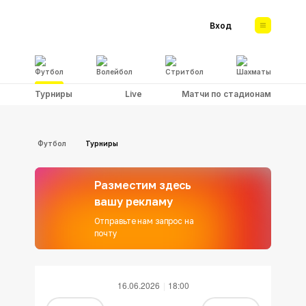
Вход
Футбол
Волейбол
Стритбол
Шахматы
Турниры
Live
Матчи по стадионам
Футбол
Турниры
Разместим здесь
вашу рекламу
Отправьте нам запрос на
почту
16.06.2026
18:00