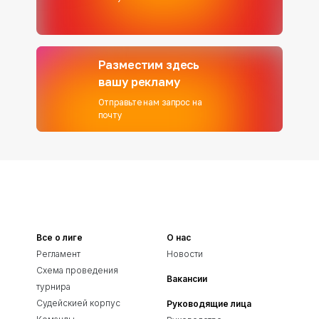
Разместим здесь
вашу рекламу
Отправьте нам запрос на
почту
Все о лиге
О нас
Регламент
Новости
Схема проведения
Вакансии
турнира
Судейскией корпус
Руководящие лица