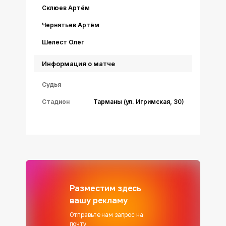
Склюев Артём
Чернятьев Артём
Шелест Олег
Информация о матче
Судья
Стадион
Тарманы (ул. Игримская, 30)
Разместим здесь
вашу рекламу
Отправьте нам запрос на
почту