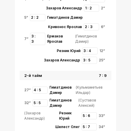
Захаров Александр
1 : 2
2”
5”
2 : 2
Гиматдинов Дамир
Кривонос Ярослав
2 : 3
6”
3 :
Ермаков
(Гиматдинов
7”
3
Ярослав
Дамир)
Резник Юрий
3 : 4
12”
Захаров Александр
3 : 5
25”
2-й тайм
7 : 9
Гиматдинов
(Кульмаметьев
27”
4 : 5
Дамир
Ильдар)
Гиматдинов
(Суставов
32”
5 : 5
Дамир
Алексей)
(Захаров
Резник
5 : 6
33”
Александр)
Юрий
Шелест Олег
5 : 7
34”