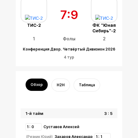
7:9
ТИС-2
ФК "Юная
Сибирь"-2
1
Фолы
2
Конференция Двор. Четвёртый Дивизион 2026
4 тур
Обзор
H2H
Таблица
1-й тайм
3 : 5
1 : 0
Суставов Алексей
(Резник Юрий)
Захаров Александр
1 : 1