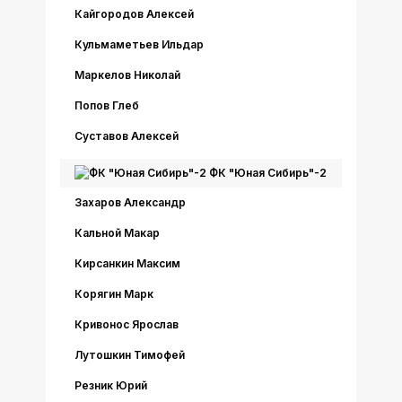
Кайгородов Алексей
Кульмаметьев Ильдар
Маркелов Николай
Попов Глеб
Суставов Алексей
ФК "Юная Сибирь"-2
Захаров Александр
Кальной Макар
Кирсанкин Максим
Корягин Марк
Кривонос Ярослав
Лутошкин Тимофей
Резник Юрий