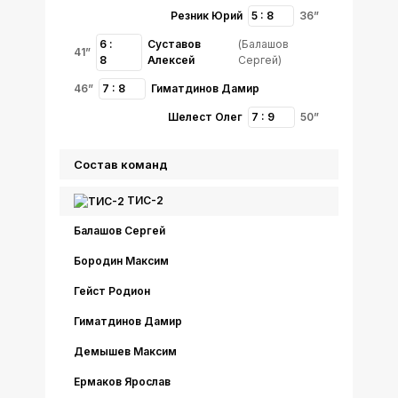
Резник Юрий
5 : 8
36”
6 :
Суставов
(Балашов
41”
8
Алексей
Сергей)
46”
7 : 8
Гиматдинов Дамир
Шелест Олег
7 : 9
50”
Состав команд
ТИС-2
Балашов Сергей
Бородин Максим
Гейст Родион
Гиматдинов Дамир
Демышев Максим
Ермаков Ярослав