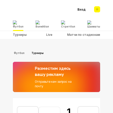
Вход
Футбол
Волейбол
Стритбол
Шахматы
Турниры
Live
Матчи по стадионам
Футбол
Турниры
Разместим здесь
вашу рекламу
Отправьте нам запрос на
почту
1