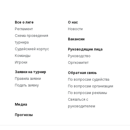
Все о лиге
О нас
Регламент
Новости
Схема проведения
Вакансии
турнира
Судейскией корпус
Руководящие лица
Команды
Руководство
Игроки
Оргкомитет
Заявки на турнир
Обратная связь
Правила заявки
По вопросам судейства
Подать заявку
По вопросам организации
По вопросам рекламы
Связаться с
Медиа
руководителем
Прогнозы