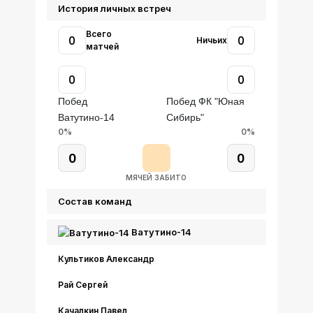
История личных встреч
Всего
0
0
Ничьих
матчей
0
0
Побед
Побед ФК "Юная
Ватутино-14
Сибирь"
0%
0%
0
0
МЯЧЕЙ ЗАБИТО
Состав команд
Ватутино-14
Культиков Александр
Рай Сергей
Качалкин Павел