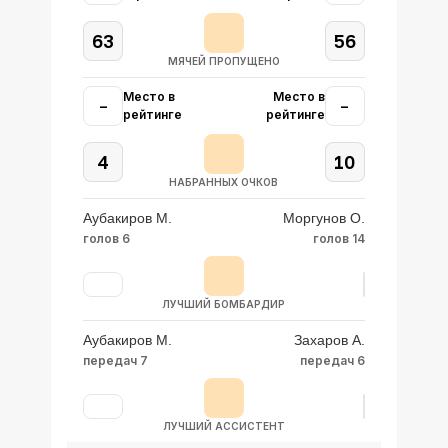
63
56
МЯЧЕЙ ПРОПУЩЕНО
Место в
Место в
–
–
рейтинге
рейтинге
4
10
НАБРАННЫХ ОЧКОВ
Аубакиров М.
Моргунов О.
голов 6
голов 14
ЛУЧШИЙ БОМБАРДИР
Аубакиров М.
Захаров А.
передач 7
передач 6
ЛУЧШИЙ АССИСТЕНТ