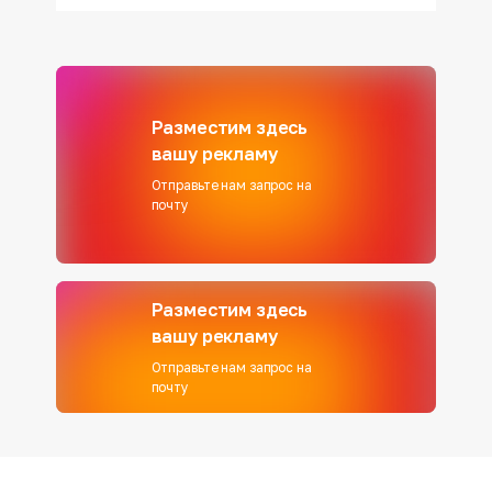
Разместим здесь
вашу рекламу
Отправьте нам запрос на
почту
Разместим здесь
вашу рекламу
Отправьте нам запрос на
почту