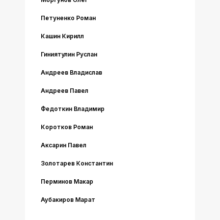
Петуненко Роман
Кашин Кирилл
Гиниятулин Руслан
Андреев Владислав
Андреев Павел
Федоткин Владимир
Коротков Роман
Аксарин Павел
Золотарев Константин
Перминов Макар
Аубакиров Марат