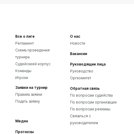
Все о лиге
О нас
Регламент
Новости
Схема проведения
Вакансии
турнира
Судейскией корпус
Руководящие лица
Команды
Руководство
Игроки
Оргкомитет
Заявки на турнир
Обратная связь
Правила заявки
По вопросам судейства
Подать заявку
По вопросам организации
По вопросам рекламы
Связаться с
Медиа
руководителем
Прогнозы