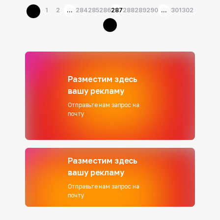
1
2
...
284
285
286
287
288
289
290
...
301
302
Разместим здесь
вашу рекламу
Отправьте нам запрос на
почту
Разместим здесь
вашу рекламу
Отправьте нам запрос на
почту