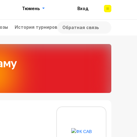
Тюмень
Вход
озы
История турниров
Обратная связь
аму