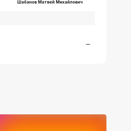
Шабанов Матвей Михайлович
—