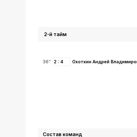
2-й тайм
36”
2 : 4
Охоткин Андрей Владимиро
Состав команд