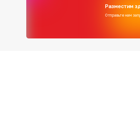
Разместим зд
Отправьте нам зап