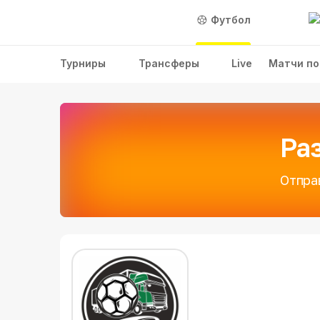
Футбол
Турниры
Трансферы
Live
Матчи по
Ра
Отпра