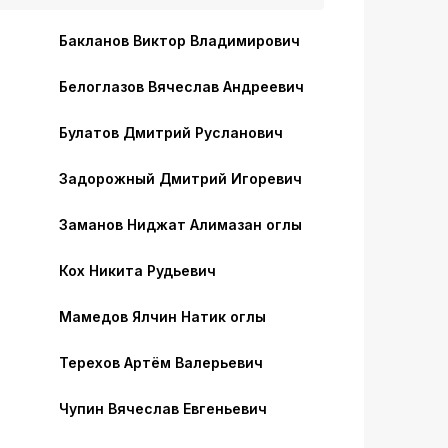
Бакланов Виктор Владимирович
Белоглазов Вячеслав Андреевич
Булатов Дмитрий Русланович
Задорожный Дмитрий Игоревич
Заманов Ниджат Алимазан оглы
Кох Никита Рудьевич
Мамедов Ялчин Натик оглы
Терехов Артём Валерьевич
Чупин Вячеслав Евгеньевич