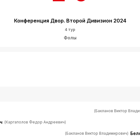
Конференция Двор. Второй Дивизион 2024
4 тур
Фолы
(Бакланов Виктор Влад
ч
(Каргаполов Федор Андреевич)
Бел
(Бакланов Виктор Владимирович)