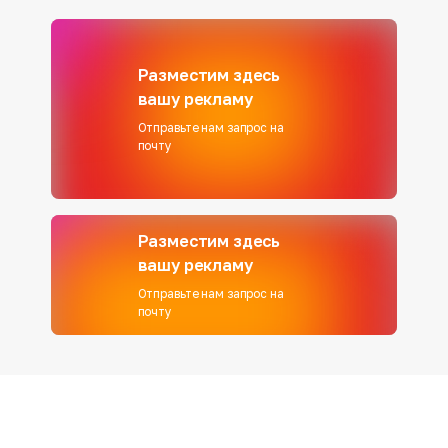
Разместим здесь
вашу рекламу
Отправьте нам запрос на
почту
Разместим здесь
вашу рекламу
Отправьте нам запрос на
почту