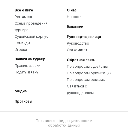
Все о лиге
О нас
Регламент
Новости
Схема проведения
Вакансии
турнира
Судейскией корпус
Руководящие лица
Команды
Руководство
Игроки
Оргкомитет
Заявки на турнир
Обратная связь
Правила заявки
По вопросам судейства
Подать заявку
По вопросам организации
По вопросам рекламы
Связаться с
Медиа
руководителем
Прогнозы
Политика конфиденциальности и
обработки данных