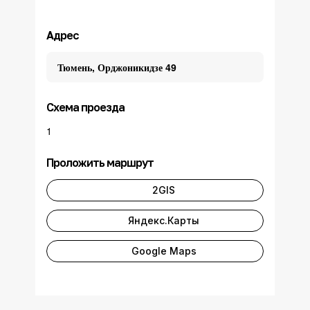
Адрес
Тюмень, Орджоникидзе 49
Схема проезда
1
Проложить маршрут
2GIS
Яндекс.Карты
Google Maps