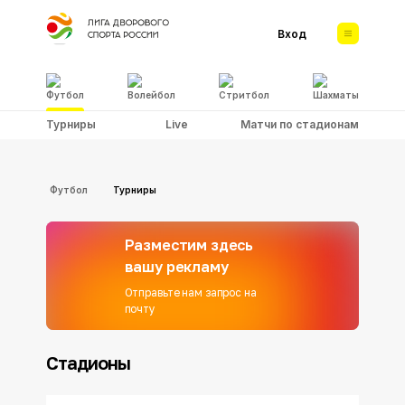
Вход
Футбол
Волейбол
Стритбол
Шахматы
Турниры
Live
Матчи по стадионам
Футбол
Турниры
Разместим здесь
вашу рекламу
Отправьте нам запрос на
почту
Стадионы