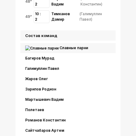
48”
2
Вадим
Константин)
10 :
Тимканов
(Галимуллин
49”
2
Дамир
Павел)
Состав команд
Славные парни
Багиров Мурад
Галимуллин Павел
Жаров Олег
Зарипов Родион
Мартышевич Вадим
Полетаев
Романов Константин
Сайтчабаров Артем