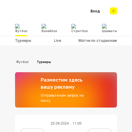
Вход
Футбол
Волейбол
Стритбол
Шахматы
Турниры
Live
Матчи по стадионам
Футбол
Турниры
Разместим здесь
вашу рекламу
Отправьте нам запрос на
почту
22.09.2024
11:00