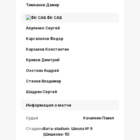
Тимканов Дамир
ФК САВ
Акуленко Сергей
Каргаполов Федор
Карзаков Константин
Кривов Дмитрий
Охоткин Андрей
Стенов Владимир
Шадрин Сергей
Информация о матче
Судья
Качалкин Павел
Стадион
Вата-stadium. Школа № 9
(Шишкова-15)