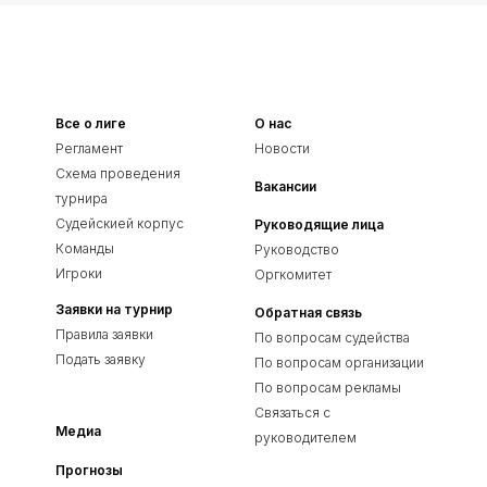
Все о лиге
О нас
Регламент
Новости
Схема проведения
Вакансии
турнира
Судейскией корпус
Руководящие лица
Команды
Руководство
Игроки
Оргкомитет
Заявки на турнир
Обратная связь
Правила заявки
По вопросам судейства
Подать заявку
По вопросам организации
По вопросам рекламы
Связаться с
Медиа
руководителем
Прогнозы