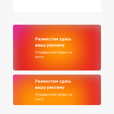
Разместим здесь
вашу рекламу
Отправьте нам запрос на
почту
Разместим здесь
вашу рекламу
Отправьте нам запрос на
почту