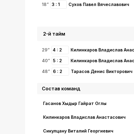
18”
3 : 1
Сухов Павел Вячеславович
2-й тайм
29”
4 : 2
Килинкаров Владислав Ана
40”
5 : 2
Килинкаров Владислав Ана
48”
6 : 2
Тарасов Денис Викторович
Состав команд
Гасанов Хыдыр Гайрат Оглы
Килинкаров Владислав Анастасович
Сикулцану Виталий Георгиевич