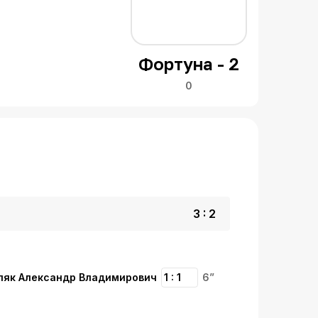
Фортуна - 2
0
3 : 2
ляк Александр Владимирович
1 : 1
6”