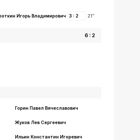
роткин Игорь Владимирович
3 : 2
21”
6 : 2
Горин Павел Вячеславович
Жуков Лев Сергеевич
Ильин Константин Игоревич