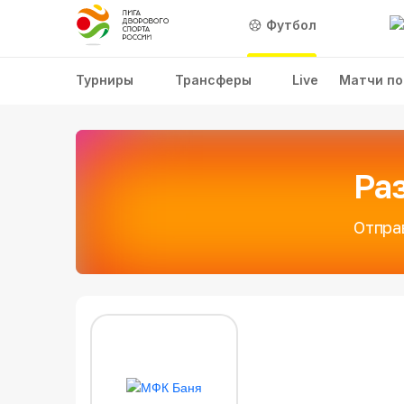
Футбол
Турниры
Трансферы
Live
Матчи по
Ра
Отпра