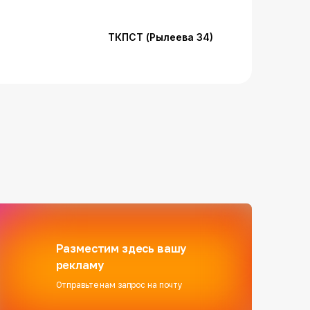
ТКПСТ (Рылеева 34)
Разместим здесь вашу
рекламу
Отправьте нам запрос на почту