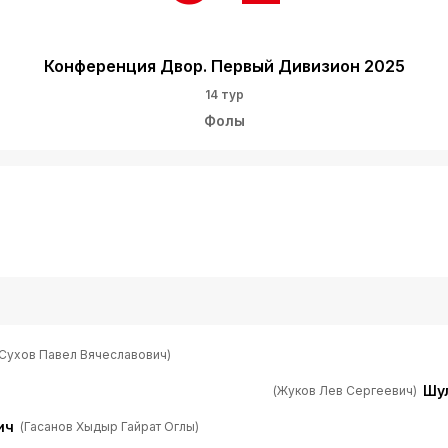
Конференция Двор. Первый Дивизион 2025
14 тур
Фолы
(Сухов Павел Вячеславович)
Шу
(Жуков Лев Сергеевич)
ич
(Гасанов Хыдыр Гайрат Оглы)