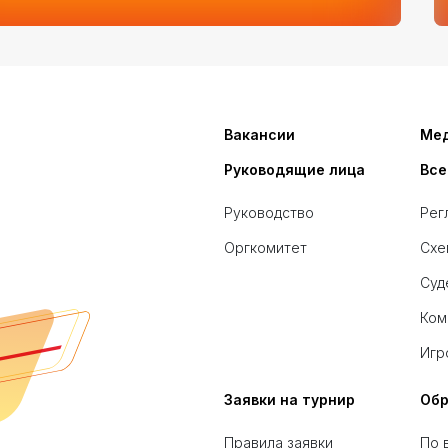
Вакансии
Ме
Руководящие лица
Все
Руководство
Рег
Оргкомитет
Схе
Суд
Ком
Игр
Заявки на турнир
Обр
Правила заявки
По 