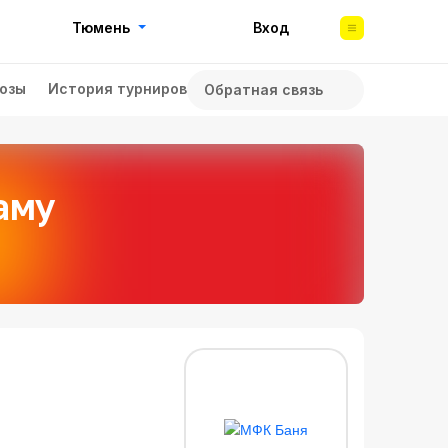
Тюмень
Вход
озы
История турниров
Обратная связь
аму