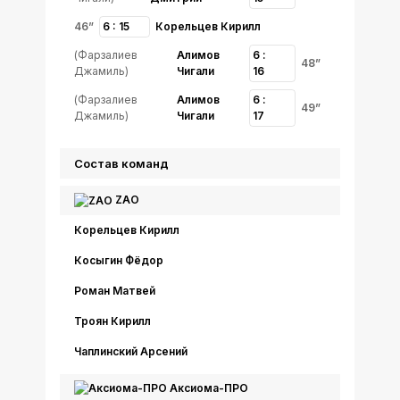
46”
6 : 15
Корельцев Кирилл
(Фарзалиев
Алимов
6 :
48”
Джамиль)
Чигали
16
(Фарзалиев
Алимов
6 :
49”
Джамиль)
Чигали
17
Состав команд
ZAO
Корельцев Кирилл
Косыгин Фёдор
Роман Матвей
Троян Кирилл
Чаплинский Арсений
Аксиома-ПРО