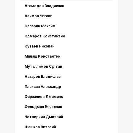
Агамедов Владислав
Алимов Чигали
Капарин Максим
Комаров Константин
Куваев Николай
Милаш Константин
Муталлимов Султан
Назаров Владислав
Плаксин Александр
Фарзалиев Джамиль
Фельдман Вячеслав
Четверкин Дмитрий
Шашков Виталий