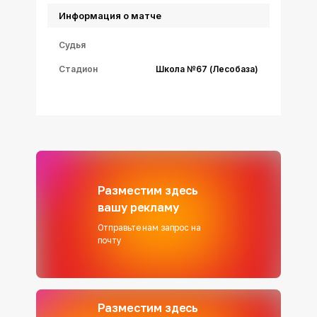
Информация о матче
Судья
Стадион
Школа №67 (Лесобаза)
Разместим здесь
вашу рекламу
Отправьте нам запрос на
почту
Разместим здесь