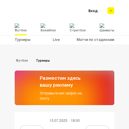
Вход
Футбол
Волейбол
Стритбол
Шахматы
Турниры
Live
Матчи по стадионам
Футбол
Турниры
Разместим здесь
вашу рекламу
Отправьте нам запрос на
почту
13.07.2025
18:00