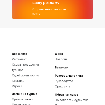
вашу рекламу
Отправьте нам запрос на
почту
Все о лиге
О нас
Регламент
Новости
Схема проведения
Вакансии
турнира
Судейскией корпус
Руководящие лица
Команды
Руководство
Игроки
Оргкомитет
Заявки на турнир
Обратная связь
Правила заявки
По вопросам судейства
Подать заявку