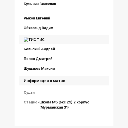
Булынин Вячеслав
Рыков Евгений
Эйхвальд Вадим
ТИС
Бельский Андрей
Попов Дмитрий
Шушаков Максим
Информация о матче
Судья
Стадион
Школа №5 (экс 29) 2 корпус
(Мурманская 31)