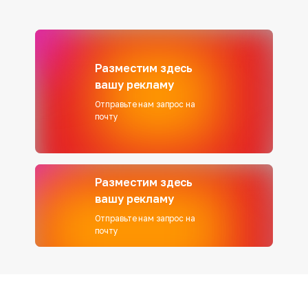
Разместим здесь
вашу рекламу
Отправьте нам запрос на
почту
Разместим здесь
вашу рекламу
Отправьте нам запрос на
почту