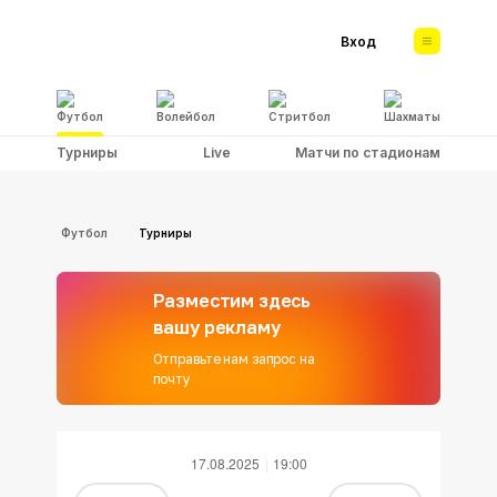
Вход
Футбол
Волейбол
Стритбол
Шахматы
Турниры
Live
Матчи по стадионам
Футбол
Турниры
Разместим здесь
вашу рекламу
Отправьте нам запрос на
почту
17.08.2025
19:00