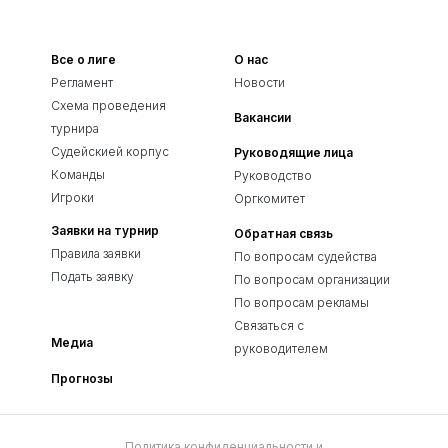
Все о лиге
О нас
Регламент
Новости
Схема проведения
Вакансии
турнира
Судейскией корпус
Руководящие лица
Команды
Руководство
Игроки
Оргкомитет
Заявки на турнир
Обратная связь
Правила заявки
По вопросам судейства
Подать заявку
По вопросам организации
По вопросам рекламы
Связаться с
Медиа
руководителем
Прогнозы
Политика конфиденциальности и