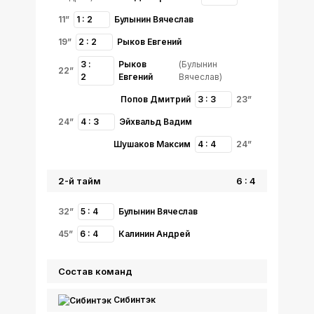
11”
1 : 2
Булынин Вячеслав
19”
2 : 2
Рыков Евгений
3 :
Рыков
(Булынин
22”
2
Евгений
Вячеслав)
Попов Дмитрий
3 : 3
23”
24”
4 : 3
Эйхвальд Вадим
Шушаков Максим
4 : 4
24”
2-й тайм
6 : 4
32”
5 : 4
Булынин Вячеслав
45”
6 : 4
Калинин Андрей
Состав команд
Сибинтэк