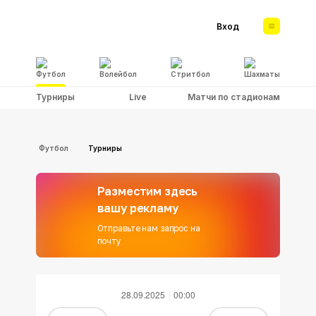
Вход
Футбол
Волейбол
Стритбол
Шахматы
Турниры
Live
Матчи по стадионам
Футбол
Турниры
Разместим здесь
вашу рекламу
Отправьте нам запрос на
почту
28.09.2025
00:00