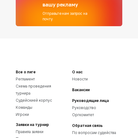
вашу рекламу
Отправьте нам запрос на
почту
Все о лиге
О нас
Регламент
Новости
Схема проведения
Вакансии
турнира
Судейскией корпус
Руководящие лица
Команды
Руководство
Игроки
Оргкомитет
Заявки на турнир
Обратная связь
Правила заявки
По вопросам судейства