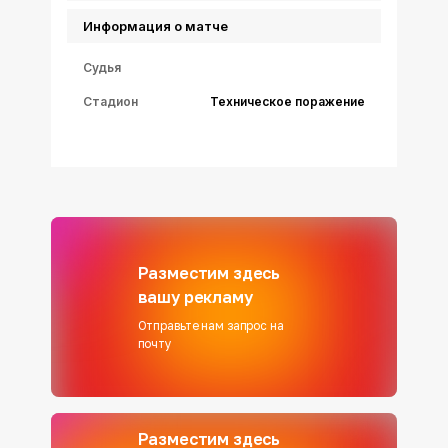
Информация о матче
Судья
Стадион
Техническое поражение
Разместим здесь
вашу рекламу
Отправьте нам запрос на
почту
Разместим здесь