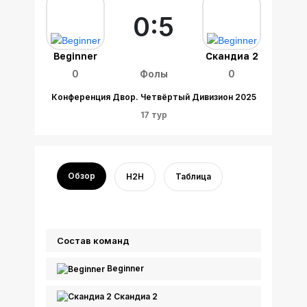
0:5
Beginner
Скандиа 2
0
Фолы
0
Конференция Двор. Четвёртый Дивизион 2025
17 тур
Обзор
H2H
Таблица
Состав команд
Beginner
Скандиа 2