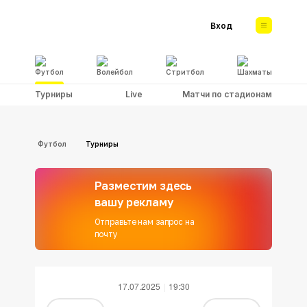
Вход
Футбол
Волейбол
Стритбол
Шахматы
Турниры
Live
Матчи по стадионам
Футбол
Турниры
Разместим здесь
вашу рекламу
Отправьте нам запрос на
почту
17.07.2025
19:30