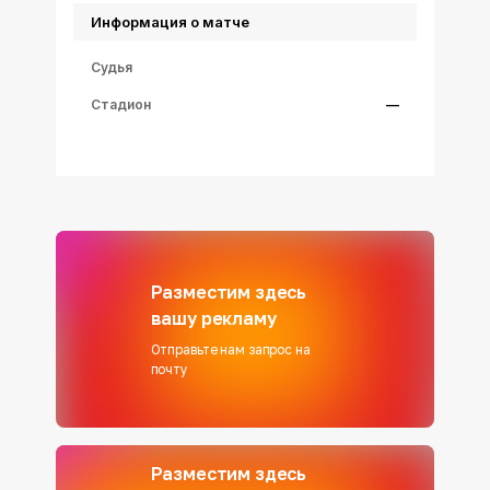
Информация о матче
Судья
Стадион
—
Разместим здесь
вашу рекламу
Отправьте нам запрос на
почту
Разместим здесь