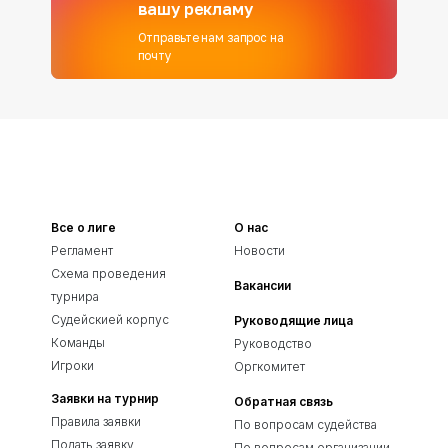
вашу рекламу
Отправьте нам запрос на
почту
Все о лиге
О нас
Регламент
Новости
Схема проведения
Вакансии
турнира
Судейскией корпус
Руководящие лица
Команды
Руководство
Игроки
Оргкомитет
Заявки на турнир
Обратная связь
Правила заявки
По вопросам судейства
Подать заявку
По вопросам организации