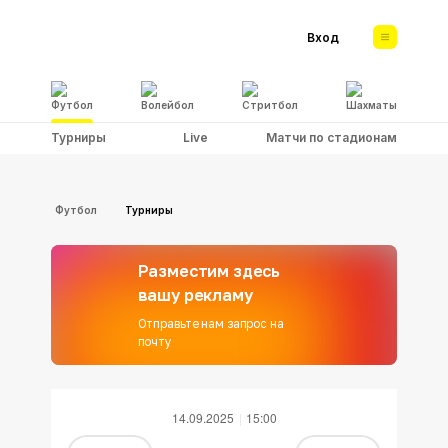
Вход
Футбол
Волейбол
Стритбол
Шахматы
Турниры
Live
Матчи по стадионам
Футбол
Турниры
Разместим здесь
вашу рекламу
Отправьте нам запрос на
почту
14.09.2025
15:00