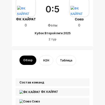
0:5
ФК КАЙРАТ
Союз
0
Фолы
0
Кубок Второй лиги 2025
2 тур
Обзор
H2H
Таблица
Состав команд
ФК КАЙРАТ
Союз