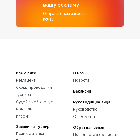
вашу рекламу
Отправьте нам запрос на
почту
Все о лиге
О нас
Регламент
Новости
Схема проведения
Вакансии
турнира
Судейскией корпус
Руководящие лица
Команды
Руководство
Игроки
Оргкомитет
Заявки на турнир
Обратная связь
Правила заявки
По вопросам судейства