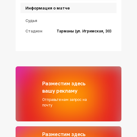
Информация о матче
Судья
Стадион
Тарманы (ул. Игримская, 30)
Разместим здесь
вашу рекламу
Отправьте нам запрос на
почту
Разместим здесь