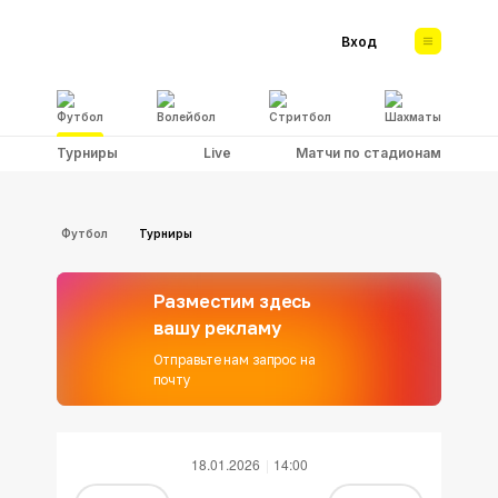
Вход
Футбол
Волейбол
Стритбол
Шахматы
Турниры
Live
Матчи по стадионам
Футбол
Турниры
Разместим здесь
вашу рекламу
Отправьте нам запрос на
почту
18.01.2026
14:00