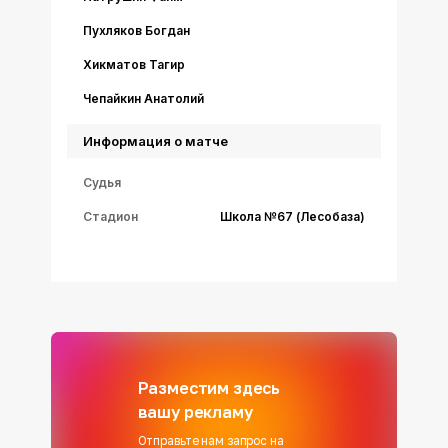
Пухляков Богдан
Хикматов Тагир
Чепайкин Анатолий
Информация о матче
Судья
Стадион
Школа №67 (Лесобаза)
Разместим здесь
вашу рекламу
Отправьте нам запрос на