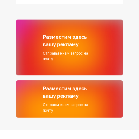
Разместим здесь
вашу рекламу
Отправьте нам запрос на
почту
Разместим здесь
вашу рекламу
Отправьте нам запрос на
почту