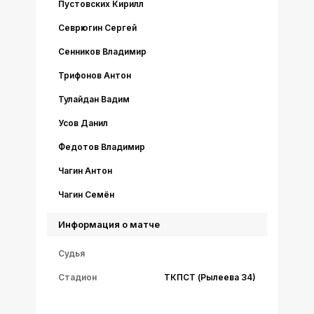
Пустовских Кирилл
Севрюгин Сергей
Сенников Владимир
Трифонов Антон
Тулайдан Вадим
Усов Данил
Федотов Владимир
Чагин Антон
Чагин Семён
Информация о матче
Судья
Стадион
ТКПСТ (Рылеева 34)