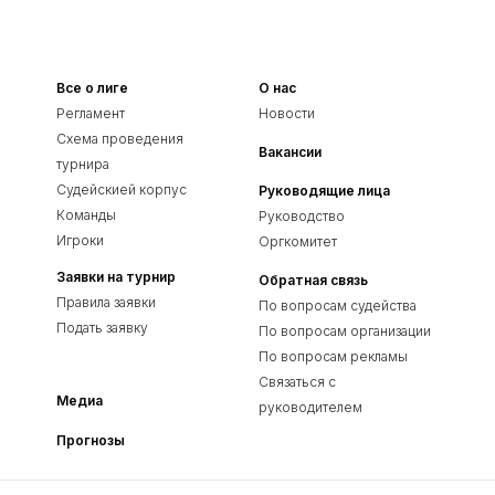
Все о лиге
О нас
Регламент
Новости
Схема проведения
Вакансии
турнира
Судейскией корпус
Руководящие лица
Команды
Руководство
Игроки
Оргкомитет
Заявки на турнир
Обратная связь
Правила заявки
По вопросам судейства
Подать заявку
По вопросам организации
По вопросам рекламы
Связаться с
Медиа
руководителем
Прогнозы