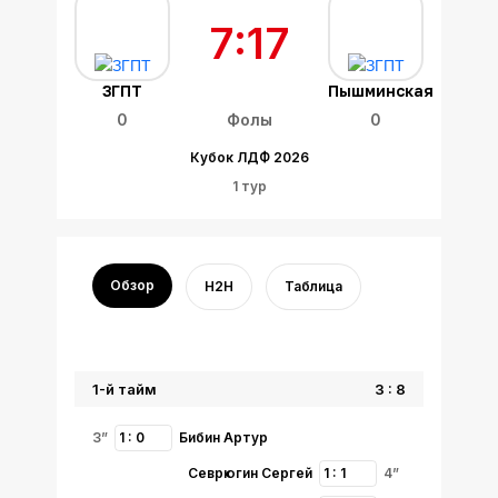
7:17
ЗГПТ
Пышминская
0
Фолы
0
Кубок ЛДФ 2026
1 тур
Обзор
H2H
Таблица
1-й тайм
3 : 8
3”
1 : 0
Бибин Артур
Севрюгин Сергей
1 : 1
4”