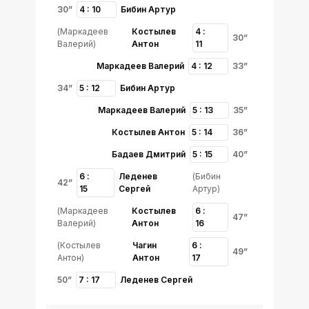
30”
4 : 10
Бибин Артур
(Маркадеев
Костылев
4 :
30”
Валерий)
Антон
11
Маркадеев Валерий
4 : 12
33”
34”
5 : 12
Бибин Артур
Маркадеев Валерий
5 : 13
35”
Костылев Антон
5 : 14
36”
Бадаев Дмитрий
5 : 15
40”
6 :
Леденев
(Бибин
42”
15
Сергей
Артур)
(Маркадеев
Костылев
6 :
47”
Валерий)
Антон
16
(Костылев
Чагин
6 :
49”
Антон)
Антон
17
50”
7 : 17
Леденев Сергей