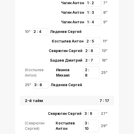
Чагин Антон
1 : 2
7”
Чагин Антон
1 : 3
8”
Чагин Антон
1 : 4
9”
10”
2 : 4
Леденев Сергей
Костылев Антон
2 : 5
11”
Севрюгин Сергей
2 : 6
13”
Бадаев Дмитрий
2 : 7
16”
(Костылев
Иванов
2 :
25”
Антон)
Михаил
8
25”
3 : 8
Леденев Сергей
2-й тайм
7 : 17
Севрюгин Сергей
3 : 9
27”
(Севрюгин
Костылев
3 :
29”
Сергей)
Антон
10