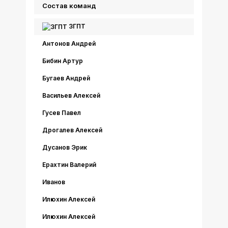
Состав команд
ЗГПТ
Антонов Андрей
Бибин Артур
Бугаев Андрей
Васильев Алексей
Гусев Павел
Дрогалев Алексей
Дусанов Эрик
Ерахтин Валерий
Иванов
Илюхин Алексей
Илюхин Алексей