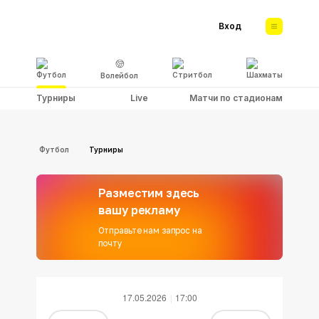
Вход
Футбол
Стритбол
Шахматы
Волейбол
Турниры
Live
Матчи по стадионам
Футбол
Турниры
Разместим здесь
вашу рекламу
Отправьте нам запрос на
почту
17.05.2026
17:00