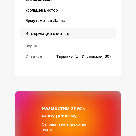
Усольцев Виктор
Ярмухаметов Данис
Информация о матче
Судья
Стадион
Тарманы (ул. Игримская, 30)
Разместим здесь
вашу рекламу
Отправьте нам запрос на
почту