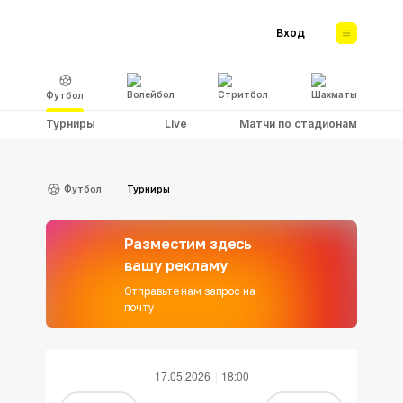
Вход
Волейбол
Стритбол
Шахматы
Футбол
Турниры
Live
Матчи по стадионам
Футбол
Турниры
Разместим здесь
вашу рекламу
Отправьте нам запрос на
почту
17.05.2026
18:00