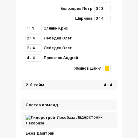
Белозеров Петр
0 : 3
Ширинов
0 : 4
1 : 4
Олянин Крис
2 : 4
Лебедев Олег
3 : 4
Лебедев Олег
4 : 4
Привалов Андрей
Яминов Данил
2-й тайм
4 : 4
Состав команд
Лидерстрой-
Лесобаза
Ежов Дмитрий