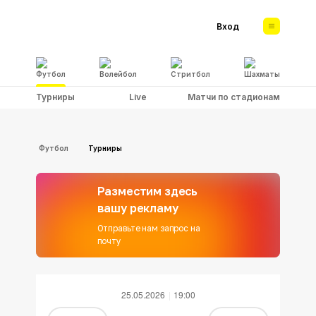
Вход
Футбол
Волейбол
Стритбол
Шахматы
Турниры
Live
Матчи по стадионам
Футбол
Турниры
Разместим здесь
вашу рекламу
Отправьте нам запрос на
почту
25.05.2026
19:00