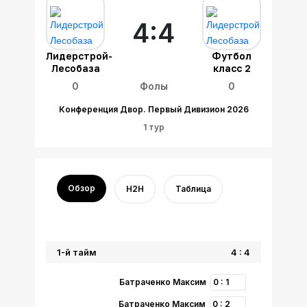
4:4
Лидерстрой-
Футбол
Лесобаза
класс 2
0
Фолы
0
Конференция Двор. Первый Дивизион 2026
1 тур
Обзор
H2H
Таблица
1-й тайм
4 : 4
Батраченко Максим
0 : 1
Батраченко Максим
0 : 2