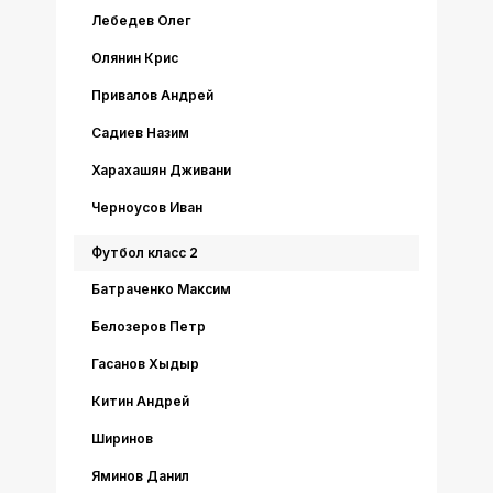
Лебедев Олег
Олянин Крис
Привалов Андрей
Садиев Назим
Харахашян Дживани
Черноусов Иван
Футбол класс 2
Батраченко Максим
Белозеров Петр
Гасанов Хыдыр
Китин Андрей
Ширинов
Яминов Данил