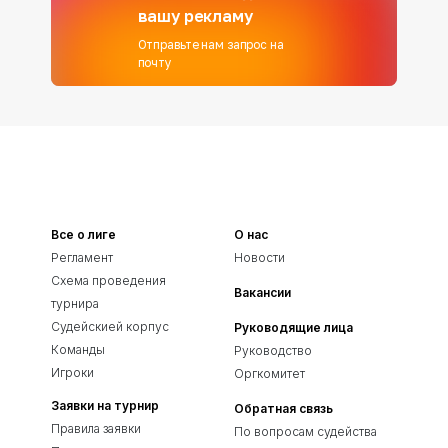
вашу рекламу
Отправьте нам запрос на
почту
Все о лиге
О нас
Регламент
Новости
Схема проведения
Вакансии
турнира
Судейскией корпус
Руководящие лица
Команды
Руководство
Игроки
Оргкомитет
Заявки на турнир
Обратная связь
Правила заявки
По вопросам судейства