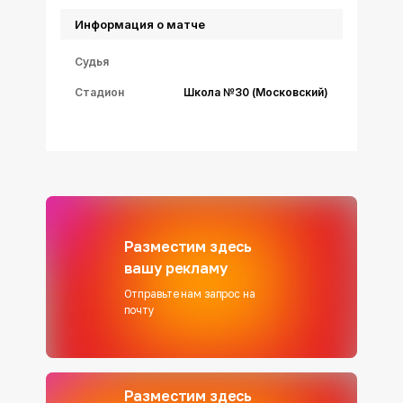
Информация о матче
Судья
Стадион
Школа №30 (Московский)
Разместим здесь
вашу рекламу
Отправьте нам запрос на
почту
Разместим здесь