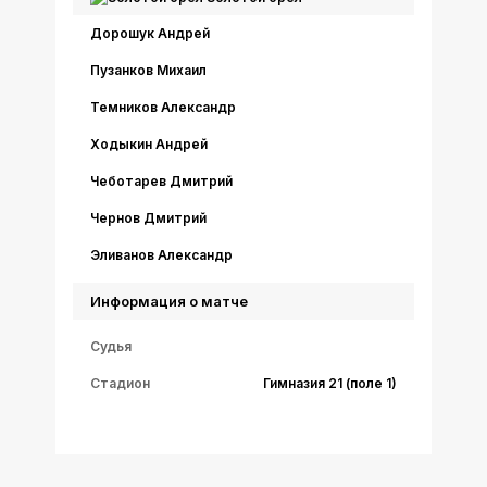
Дорошук Андрей
Пузанков Михаил
Темников Александр
Ходыкин Андрей
Чеботарев Дмитрий
Чернов Дмитрий
Эливанов Александр
Информация о матче
Судья
Стадион
Гимназия 21 (поле 1)