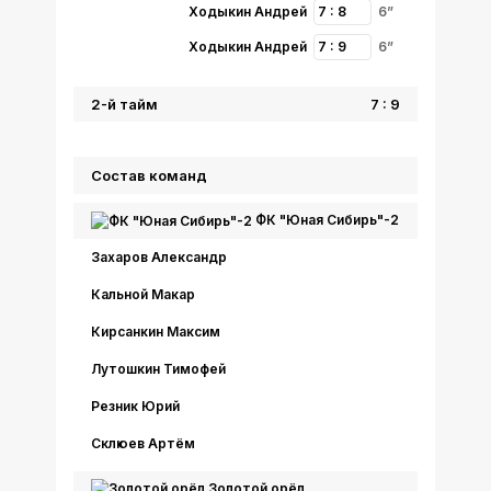
Ходыкин Андрей
7 : 8
6”
Ходыкин Андрей
7 : 9
6”
2-й тайм
7 : 9
Состав команд
ФК "Юная Сибирь"-2
Захаров Александр
Кальной Макар
Кирсанкин Максим
Лутошкин Тимофей
Резник Юрий
Склюев Артём
Золотой орёл