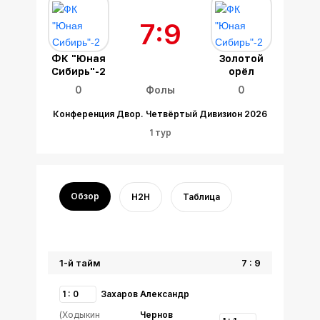
7:9
ФК "Юная
Золотой
Сибирь"-2
орёл
0
Фолы
0
Конференция Двор. Четвёртый Дивизион 2026
1 тур
Обзор
H2H
Таблица
1-й тайм
7 : 9
1 : 0
Захаров Александр
(Ходыкин
Чернов