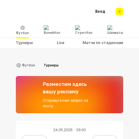
Вход
Волейбол
Стритбол
Шахматы
Футбол
Турниры
Live
Матчи по стадионам
Футбол
Турниры
Разместим здесь
вашу рекламу
Отправьте нам запрос на
почту
24.05.2026
09:00