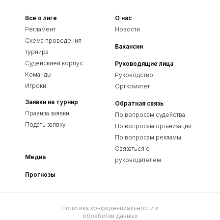
Все о лиге
О нас
Регламент
Новости
Схема проведения
Вакансии
турнира
Судейскией корпус
Руководящие лица
Команды
Руководство
Игроки
Оргкомитет
Заявки на турнир
Обратная связь
Правила заявки
По вопросам судейства
Подать заявку
По вопросам организации
По вопросам рекламы
Связаться с
Медиа
руководителем
Прогнозы
Политика конфиденциальности и
обработки данных