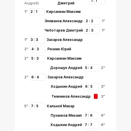
1 : 1
Андрей)
Дмитрий
1”
2 : 1
Кирсанкин Максим
Эливанов Александр
2 : 2
1”
Чеботарев Дмитрий
2 : 3
1”
1”
3 : 3
Захаров Александр
2”
4 : 3
Резник Юрий
2”
5 : 3
Кирсанкин Максим
Дорошук Андрей
5 : 4
2”
2”
6 : 4
Захаров Александр
Ходыкин Андрей
6 : 5
3”
Темников Александр
3”
5”
7 : 5
Кальной Макар
Пузанков Михаил
7 : 6
6”
Ходыкин Андрей
7 : 7
6”