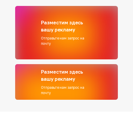
Разместим здесь
вашу рекламу
Отправьте нам запрос на
почту
Разместим здесь
вашу рекламу
Отправьте нам запрос на
почту