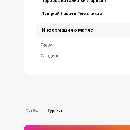
Тарасов Виталий Викторович
Ткацкий Никита Евгеньевич
Информация о матче
Судья
Стадион
Футбол
Турниры