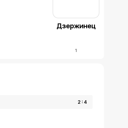
Дзержинец
1
2 : 4