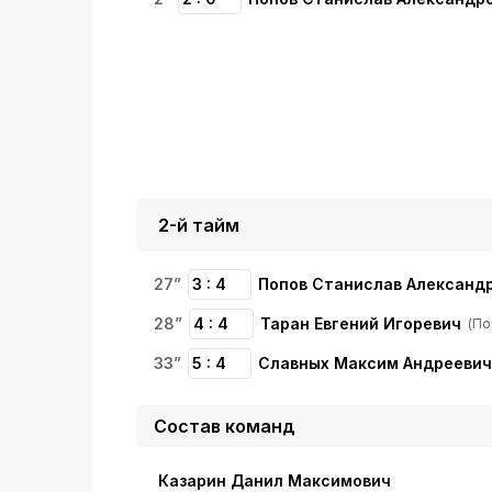
2-й тайм
27”
3 : 4
Попов Станислав Александ
28”
4 : 4
Таран Евгений Игоревич
(По
33”
5 : 4
Славных Максим Андреевич
Состав команд
Казарин Данил Максимович