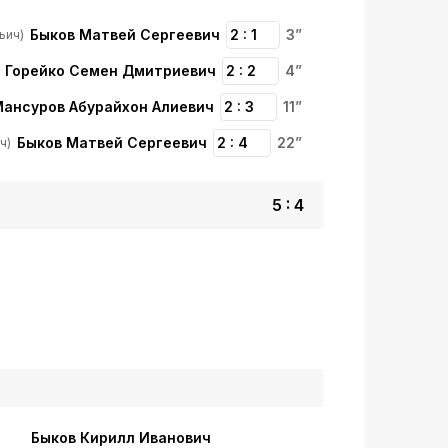
Быков Матвей Сергеевич
2 : 1
3”
ьич)
Горейко Семен Дмитриевич
2 : 2
4”
ансуров Абурайхон Алиевич
2 : 3
11”
Быков Матвей Сергеевич
2 : 4
22”
ч)
5 : 4
Быков Кирилл Иванович