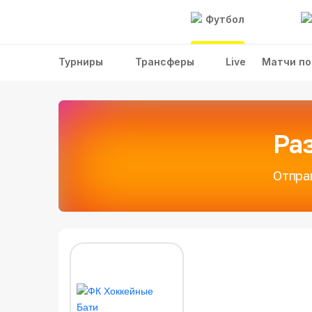
Футбол
Турниры
Трансферы
Live
Матчи по
Ра
Отпра