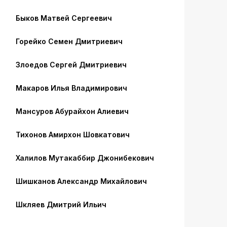
Быков Матвей Сергеевич
Горейко Семен Дмитриевич
Злоедов Сергей Дмитриевич
Макаров Илья Владимирович
Мансуров Абурайхон Алиевич
Тихонов Амирхон Шовкатович
Халилов Мутакаббир Джонибекович
Шишканов Александр Михайлович
Шкляев Дмитрий Ильич