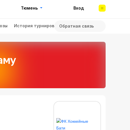
Тюмень
Вход
озы
История турниров
Обратная связь
аму