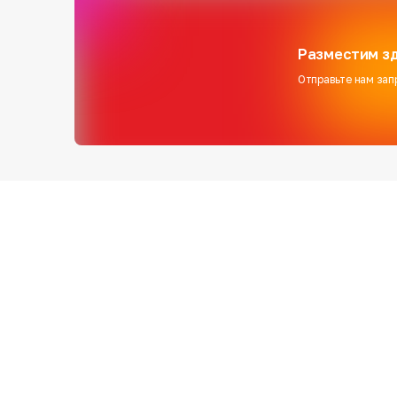
Разместим зд
Отправьте нам зап