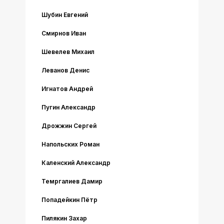
Шубин Евгений
Смирнов Иван
Шевелев Михаил
Леванов Денис
Игнатов Андрей
Пугин Александр
Дрожжин Сергей
Напольских Роман
Каленский Александр
Темргалиев Дамир
Попадейкин Пётр
Пилякин Захар