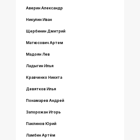
Аверин Александр
Никулин Иван
Щербинин Дмитрий
Матюсович Артем
Мадоян Лев
Ладыгин Илья
Кравченко Никита
Девятков Илья
Понамарев Андрей
Запорожан Игорь
Паклинов Юрий
Ламбин Артём