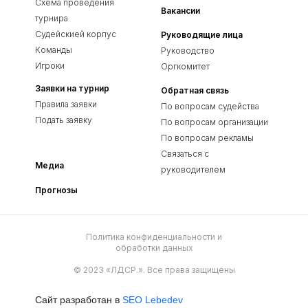
Схема проведения
Вакансии
турнира
Судейскией корпус
Руководящие лица
Команды
Руководство
Игроки
Оргкомитет
Заявки на турнир
Обратная связь
Правила заявки
По вопросам судейства
Подать заявку
По вопросам организации
По вопросам рекламы
Связаться с
Медиа
руководителем
Прогнозы
Политика конфиденциальности и
обработки данных
© 2023 «ЛДСР.». Все права защищены
Сайт разработан в
SEO Lebedev