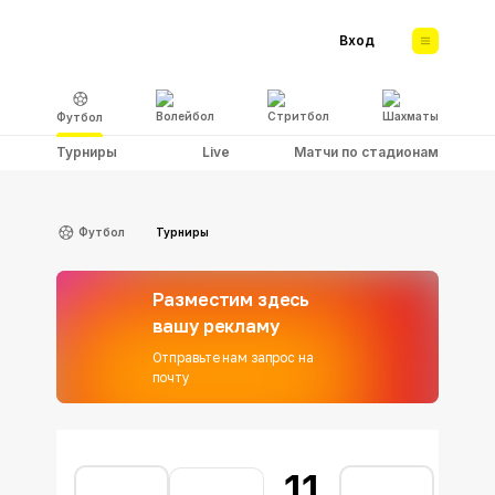
Вход
Волейбол
Стритбол
Шахматы
Футбол
Турниры
Live
Матчи по стадионам
Футбол
Турниры
Разместим здесь
вашу рекламу
Отправьте нам запрос на
почту
11