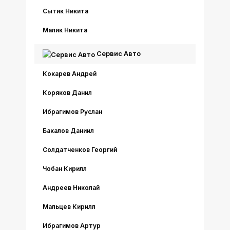
Сытик Никита
Малик Никита
Сервис Авто
Кокарев Андрей
Коряков Данил
Ибрагимов Руслан
Бакалов Даниил
Солдатченков Георгий
Чобан Кирилл
Андреев Николай
Мальцев Кирилл
Ибрагимов Артур