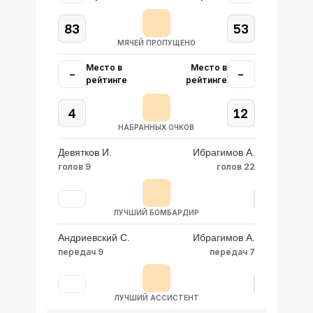
83
53
МЯЧЕЙ ПРОПУЩЕНО
Место в
Место в
–
–
рейтинге
рейтинге
4
12
НАБРАННЫХ ОЧКОВ
Девятков И.
Ибрагимов А.
голов 9
голов 22
ЛУЧШИЙ БОМБАРДИР
Андриевский С.
Ибрагимов А.
передач 9
передач 7
ЛУЧШИЙ АССИСТЕНТ