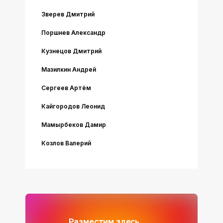
Зверев Дмитрий
Поршнев Александр
Кузнецов Дмитрий
Мазилкин Андрей
Сергеев Артём
Кайгородов Леонид
Мамырбеков Дамир
Козлов Валерий
Разместим здесь