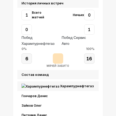
История личных встреч
Всего
1
0
Ничьих
матчей
0
1
Побед
Побед Сервис
Харампурнефтегаз
Авто
0%
100%
6
16
МЯЧЕЙ ЗАБИТО
Состав команд
Харампурнефтегаз
Гончаров Денис
Зайков Олег
Петряев Денис