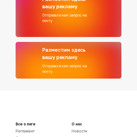
вашу рекламу
Отправьте нам запрос на
почту
Разместим здесь
вашу рекламу
Отправьте нам запрос на
почту
Все о лиге
О нас
Регламент
Новости