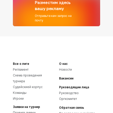
Разместим здесь
вашу рекламу
Отправьте нам запрос на
почту
Все о лиге
О нас
Регламент
Новости
Схема проведения
Вакансии
турнира
Судейскией корпус
Руководящие лица
Команды
Руководство
Игроки
Оргкомитет
Заявки на турнир
Обратная связь
Правила заявки