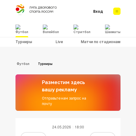
Вход
Футбол
Волейбол
Стритбол
Шахматы
Турниры
Live
Матчи по стадионам
Футбол
Турниры
Разместим здесь
вашу рекламу
Отправьте нам запрос на
почту
24.05.2026
18:00