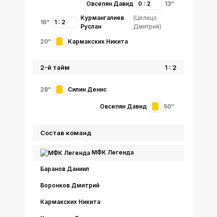
Овсепян Давид
0 : 2
13”
Курмангалиев
(Целицо
16”
1 : 2
Руслан
Дмитрий)
20”
Кармакских Никита
2-й тайм
1 : 2
28”
Силин Денис
Овсепян Давид
50”
Состав команд
МФК Легенда
Баранов Даниил
Воронков Дмитрий
Кармакских Никита