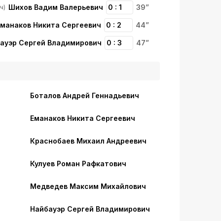
Шихов Вадим Валерьевич
0 : 1
39”
ч)
Еманаков Никита Сергеевич
0 : 2
44”
ауэр Сергей Владимирович
0 : 3
47”
Боталов Андрей Геннадьевич
Еманаков Никита Сергеевич
Краснобаев Михаил Андреевич
Кулуев Роман Рафкатович
Медведев Максим Михайлович
Найбауэр Сергей Владимирович