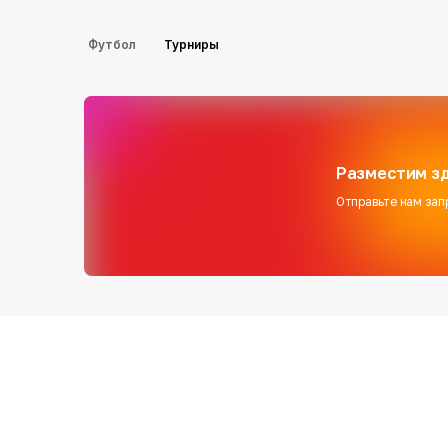
Футбол
Турниры
Разместим зд
Отправьте нам зап