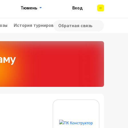
Тюмень
Вход
озы
История турниров
Обратная связь
аму