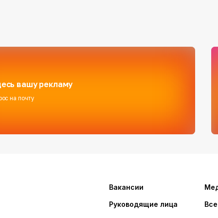
есь вашу рекламу
рос на почту
Вакансии
Ме
Руководящие лица
Все