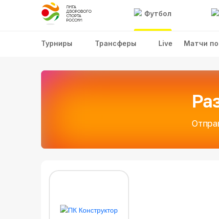
Футбол
Турниры
Трансферы
Live
Матчи по
Ра
Отпра