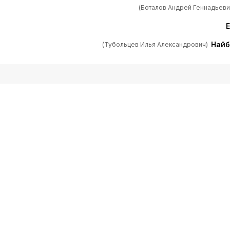
(Боталов Андрей Геннадьеви
Найб
(Тубольцев Илья Александрович)