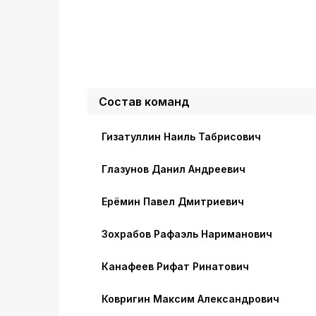
Состав команд
Гизатуллин Наиль Табрисович
Глазунов Данил Андреевич
Ерёмин Павел Дмитриевич
Зохрабов Рафаэль Нариманович
Канафеев Рифат Ринатович
Ковригин Максим Александрович