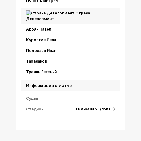
Попов Дмитрий
Страна
Девелопмент
Ароян Павел
Куроптев Иван
Подрезов Иван
Табанаков
Тренин Евгений
Информация о матче
Судья
Стадион
Гимназия 21 (поле 1)