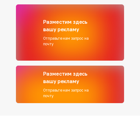
Разместим здесь
вашу рекламу
Отправьте нам запрос на
почту
Разместим здесь
вашу рекламу
Отправьте нам запрос на
почту