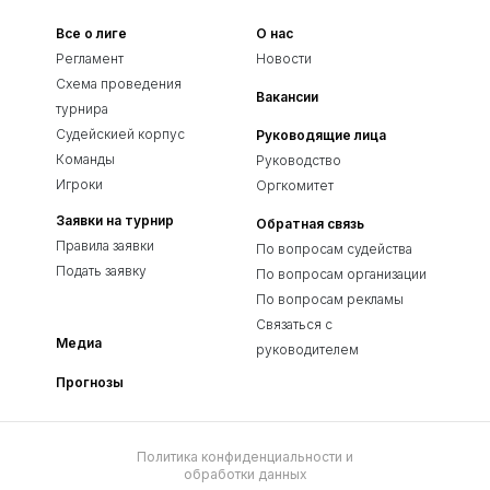
Все о лиге
О нас
Регламент
Новости
Схема проведения
Вакансии
турнира
Судейскией корпус
Руководящие лица
Команды
Руководство
Игроки
Оргкомитет
Заявки на турнир
Обратная связь
Правила заявки
По вопросам судейства
Подать заявку
По вопросам организации
По вопросам рекламы
Связаться с
Медиа
руководителем
Прогнозы
Политика конфиденциальности и
обработки данных