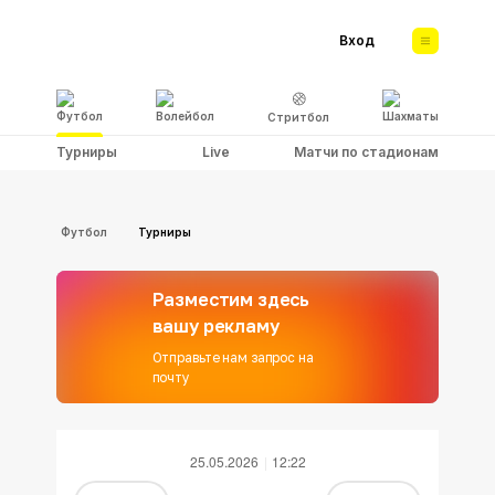
Вход
Футбол
Волейбол
Шахматы
Стритбол
Турниры
Live
Матчи по стадионам
Футбол
Турниры
Разместим здесь
вашу рекламу
Отправьте нам запрос на
почту
25.05.2026
12:22