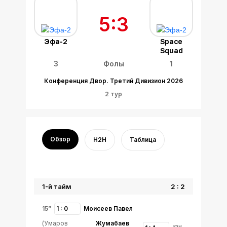
5:3
Эфа-2
Space
Squad
3
Фолы
1
Конференция Двор. Третий Дивизион 2026
2 тур
Обзор
H2H
Таблица
1-й тайм
2 : 2
15”
1 : 0
Моисеев Павел
(Умаров
Жумабаев