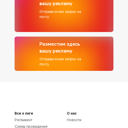
вашу рекламу
Отправьте нам запрос на
почту
Разместим здесь
вашу рекламу
Отправьте нам запрос на
почту
Все о лиге
О нас
Регламент
Новости
Схема проведения