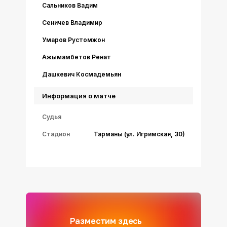
Сальников Вадим
Сеничев Владимир
Умаров Рустомжон
Ажымамбетов Ренат
Дашкевич Космадемьян
Информация о матче
Судья
Стадион
Тарманы (ул. Игримская, 30)
Разместим здесь