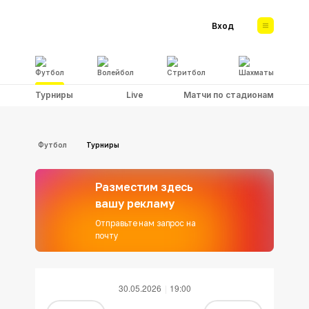
Вход
Футбол
Волейбол
Стритбол
Шахматы
Турниры
Live
Матчи по стадионам
Футбол
Турниры
Разместим здесь
вашу рекламу
Отправьте нам запрос на
почту
30.05.2026
19:00