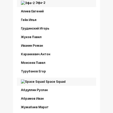
Эфа-2
Алиев Евгений
Гейн Илья
Грудинский Игорь
Жуков Павел
Иванин Роман
Каранкевич Антон
Моисеев Павел
Турубанов Егор
Space Squad
Абдуллин Руслан
Абрамов Иван
Жумабаев Марат