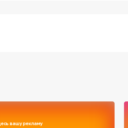
есь вашу рекламу