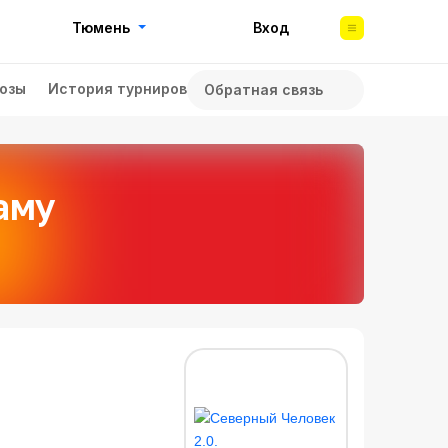
Тюмень
Вход
озы
История турниров
Обратная связь
аму