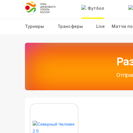
Футбол
Турниры
Трансферы
Live
Матчи по
Ра
Отпра