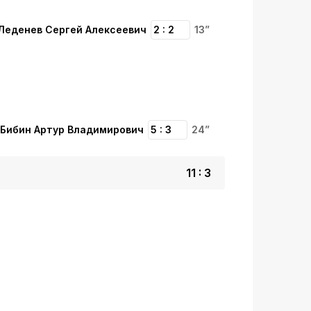
Леденев Сергей Алексеевич
2 : 2
13”
Бибин Артур Владимирович
5 : 3
24”
11 : 3