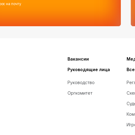
рос на почту
Вакансии
Ме
Руководящие лица
Все
Руководство
Рег
Оргкомитет
Схе
Суд
Ком
Игр