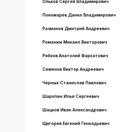
Ольков Сергей Владимирович
Пономарев Данил Владимирович
Разманов Дмитрий Андреевич
Романюк Михаил Викторович
Рябков Анатолий Фархатович
Семенов Виктор Андреевич
Черных Станислав Павлович
Шаропин Илья Сергеевич
Шацков Иван Александрович
Щигорев Евгений Геннадьевич