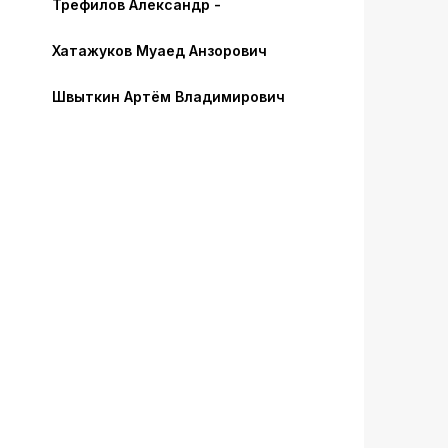
Трефилов Александр -
Хатажуков Муаед Анзорович
Швыткин Артём Владимирович