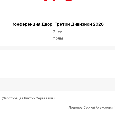
Конференция Двор. Третий Дивизион 2026
7 тур
Фолы
ч
(Заостровцев Виктор Сергеевич )
(Леденев Сергей Алексеевич