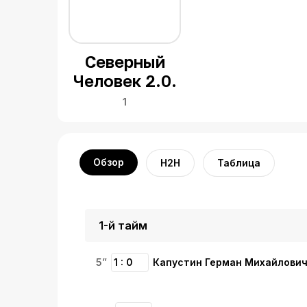
Северный
Человек 2.0.
1
Обзор
H2H
Таблица
1-й тайм
5”
1 : 0
Капустин Герман Михайлови