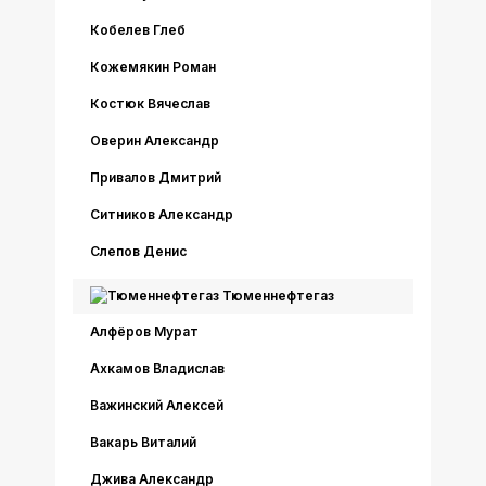
Кобелев Глеб
Кожемякин Роман
Костюк Вячеслав
Оверин Александр
Привалов Дмитрий
Ситников Александр
Слепов Денис
Тюменнефтегаз
Алфёров Мурат
Ахкамов Владислав
Важинский Алексей
Вакарь Виталий
Джива Александр