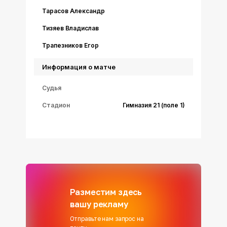
Тарасов Александр
Тизяев Владислав
Трапезников Егор
Информация о матче
Судья
Стадион
Гимназия 21 (поле 1)
Разместим здесь
вашу рекламу
Отправьте нам запрос на