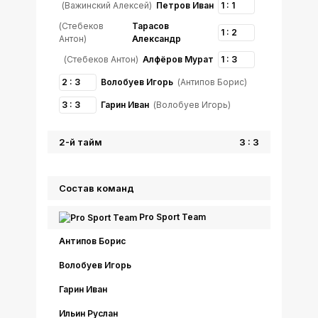
(Важинский Алексей)
Петров Иван
1 : 1
(Стебеков
Тарасов
1 : 2
Антон)
Александр
(Стебеков Антон)
Алфёров Мурат
1 : 3
2 : 3
Волобуев Игорь
(Антипов Борис)
3 : 3
Гарин Иван
(Волобуев Игорь)
2-й тайм
3 : 3
Состав команд
Pro Sport Team
Антипов Борис
Волобуев Игорь
Гарин Иван
Ильин Руслан