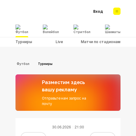
Вход
Футбол
Волейбол
Стритбол
Шахматы
Турниры
Live
Матчи по стадионам
Футбол
Турниры
Разместим здесь
вашу рекламу
Отправьте нам запрос на
почту
30.06.2026
21:00