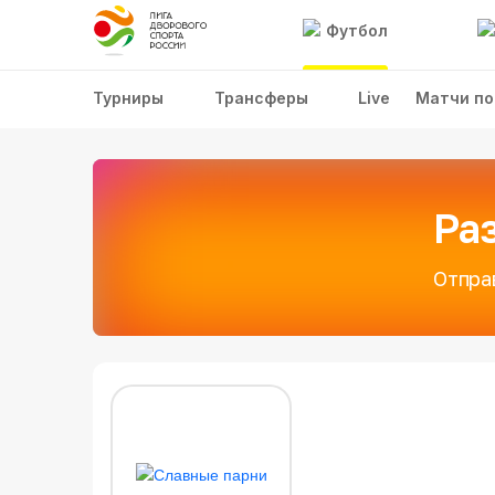
Футбол
Турниры
Трансферы
Live
Матчи по
Ра
Отпра