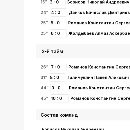
15”
3 : 0
Борисов Николай Андреевич
24”
4 : 0
Данков Вячеслав Дмитриев
25”
5 : 0
Романов Константин Серге
25”
6 : 0
Жолдыбаев Алмаз Аскербае
2-й тайм
26”
7 : 0
Романов Константин Серге
31”
8 : 0
Галимуллин Павел Аликович
44”
9 : 0
Романов Константин Серге
45”
10 : 0
Романов Константин Серг
Состав команд
Борисов Николай Андреевич