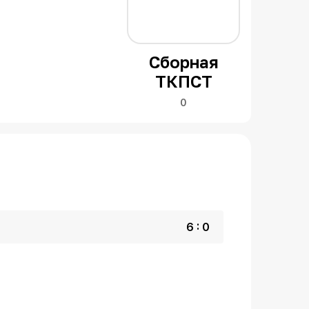
Сборная
ТКПСТ
0
6 : 0