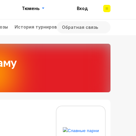
Тюмень
Вход
озы
История турниров
Обратная связь
аму