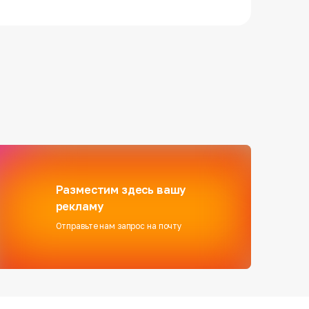
Разместим здесь вашу
рекламу
Отправьте нам запрос на почту