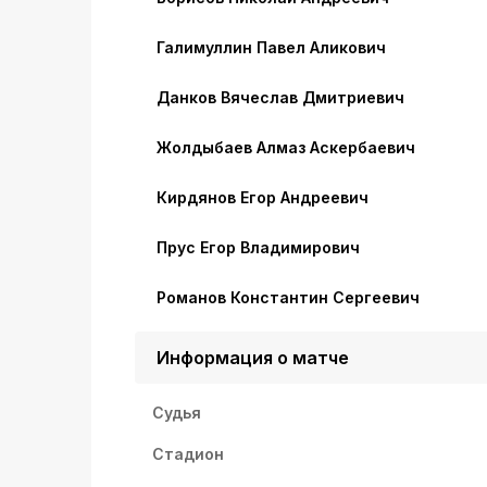
Галимуллин Павел Аликович
Данков Вячеслав Дмитриевич
Жолдыбаев Алмаз Аскербаевич
Кирдянов Егор Андреевич
Прус Егор Владимирович
Романов Константин Сергеевич
Информация о матче
Судья
Стадион