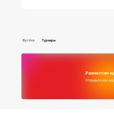
Футбол
Турниры
Разместим зд
Отправьте нам зап