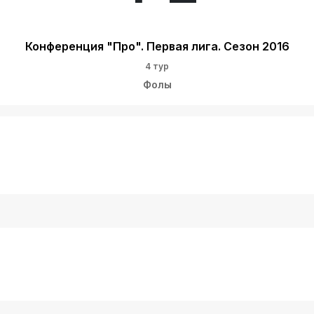
Конференция "Про". Первая лига. Сезон 2016
4 тур
Фолы
ч