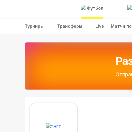
Футбол
Турниры
Трансферы
Live
Матчи по
Ра
Отпра