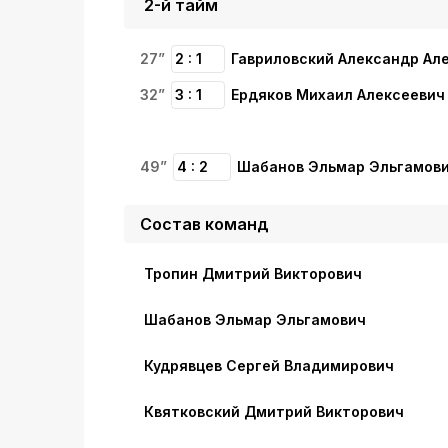
2-й тайм
27”
2 : 1
Гавриловский Александр Ал
32”
3 : 1
Ердяков Михаил Алексеевич
49”
4 : 2
Шабанов Эльмар Эльгамов
Состав команд
Тропин Дмитрий Викторович
Шабанов Эльмар Эльгамович
Кудрявцев Сергей Владимирович
Квятковский Дмитрий Викторович