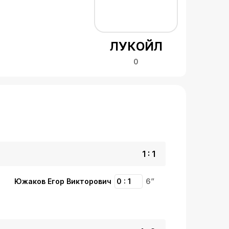
ЛУКОЙЛ
0
1 : 1
Южаков Егор Викторович
0 : 1
6”