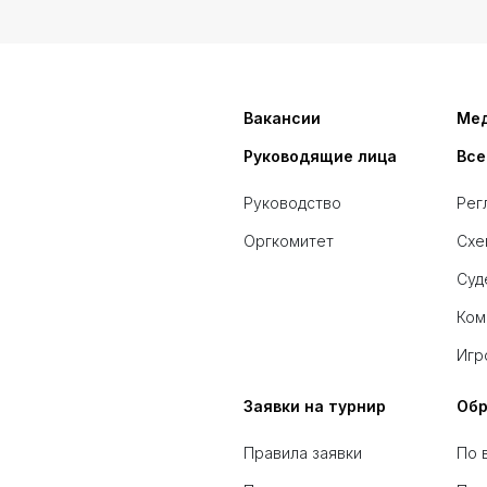
Вакансии
Ме
Руководящие лица
Все
Руководство
Рег
Оргкомитет
Схе
Суд
Ком
Игр
Заявки на турнир
Обр
Правила заявки
По 