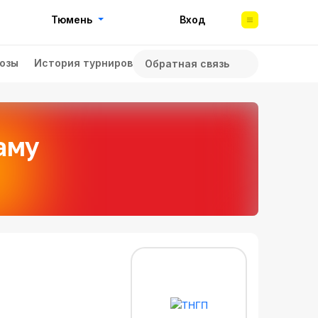
Тюмень
Вход
озы
История турниров
Обратная связь
аму