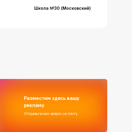
Школа №30 (Московский)
Разместим здесь вашу
рекламу
Отправьте нам запрос на почту