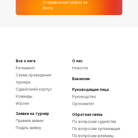
Отправьте нам запрос на
почту
Все о лиге
О нас
Регламент
Новости
Схема проведения
Вакансии
турнира
Судейскией корпус
Руководящие лица
Команды
Руководство
Игроки
Оргкомитет
Заявки на турнир
Обратная связь
Правила заявки
По вопросам судейства
Подать заявку
По вопросам организации
По вопросам рекламы