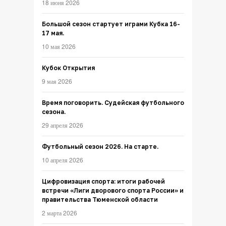
18 июня 2026
Большой сезон стартует играми Кубка 16-
17 мая.
10 мая 2026
Кубок Открытия
9 мая 2026
Время поговорить. Судейская футбольного
сезона.
29 апреля 2026
Футбольный сезон 2026. На старте.
10 апреля 2026
Цифровизация спорта: итоги рабочей
встречи «Лиги дворового спорта России» и
правительства Тюменской области
2 марта 2026