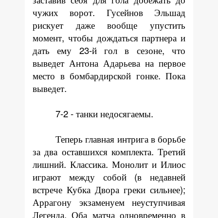
чужих ворот. Гусейнов Эльшад
рискует даже вообще упустить
момент, чтобы дождаться партнера и
дать ему 23-й гол в сезоне, что
выведет Антона Адарьева на первое
место в бомбардирской гонке. Пока
выведет.
7-2 - танки недосягаемы.
Теперь главная интрига в борьбе
за два оставшихся комплекта. Третий
лишний. Классика. Монолит и Илиос
играют между собой (в недавней
встрече Кубка Двора греки сильнее);
Аррагону экзаменуем неуступчивая
Легенда. Оба матча одновременно в