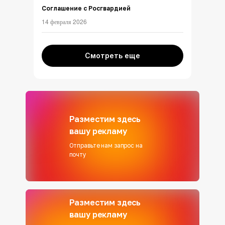
Соглашение с Росгвардией
14 февраля 2026
Смотреть еще
Разместим здесь
вашу рекламу
Отправьте нам запрос на
почту
Разместим здесь
вашу рекламу