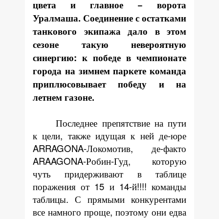
цвета и главное − ворота
Уралмаша. Соединение с остатками
танкового экипажа дало в этом
сезоне такую невероятную
синергию: к победе в чемпионате
города на зимнем паркете команда
приплюсовывает победу и на
летнем газоне.
Последнее препятствие на пути
к цели, также идущая к ней де-юре
ARRAGONA
-Локомотив, де-факто
ARAAGONA
-Робин-Гуд, которую
чуть придерживают в таблице
поражения от 15 и 14-й!!!! команды
таблицы. С прямыми конкурентами
все намного проще, поэтому они едва