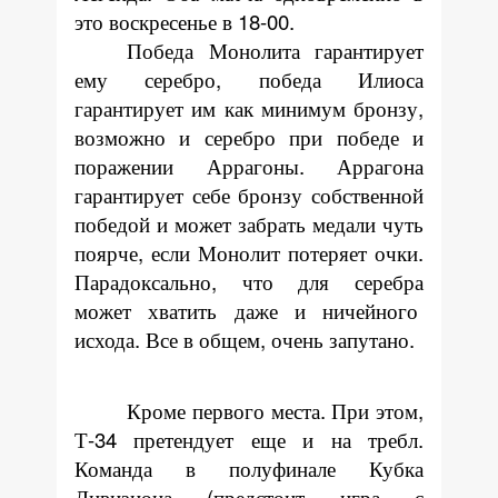
это воскресенье в 18-00.
Победа Монолита гарантирует
ему серебро, победа Илиоса
гарантирует им как минимум бронзу,
возможно и серебро при победе и
поражении Аррагоны. Аррагона
гарантирует себе бронзу собственной
победой и может забрать медали чуть
поярче, если Монолит потеряет очки.
Парадоксально, что для серебра
может хватить даже и ничейного
исхода. Все в общем, очень запутано.
Кроме первого места. При этом,
Т-34 претендует еще и на требл.
Команда в полуфинале Кубка
Дивизиона (предстоит игра с