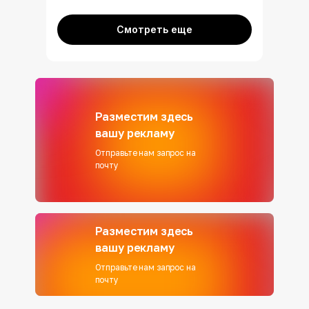
Смотреть еще
Разместим здесь
вашу рекламу
Отправьте нам запрос на
почту
Разместим здесь
вашу рекламу
Отправьте нам запрос на
почту