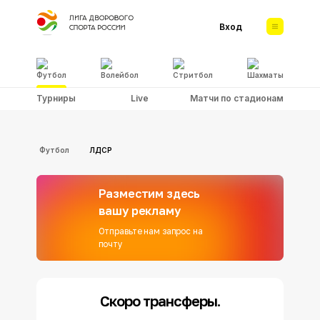
Вход
Футбол
Волейбол
Стритбол
Шахматы
Турниры
Live
Матчи по стадионам
Футбол
ЛДСР
Разместим здесь
вашу рекламу
Отправьте нам запрос на
почту
Скоро трансферы.