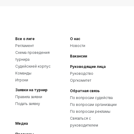
Все о лиге
О нас
Регламент
Новости
Схема проведения
Вакансии
турнира
Судейскией корпус
Руководящие лица
Команды
Руководство
Игроки
Оргкомитет
Заявки на турнир
Обратная связь
Правила заявки
По вопросам судейства
Подать заявку
По вопросам организации
По вопросам рекламы
Связаться с
Медиа
руководителем