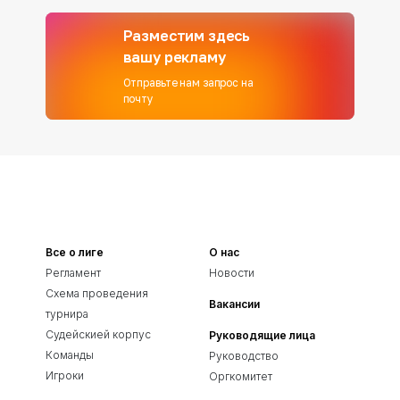
Разместим здесь
вашу рекламу
Отправьте нам запрос на
почту
Все о лиге
О нас
Регламент
Новости
Схема проведения
Вакансии
турнира
Судейскией корпус
Руководящие лица
Команды
Руководство
Игроки
Оргкомитет