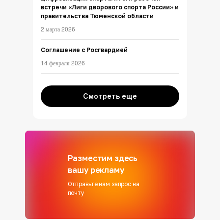
встречи «Лиги дворового спорта России» и
правительства Тюменской области
2 марта 2026
Соглашение с Росгвардией
14 февраля 2026
Смотреть еще
Разместим здесь
вашу рекламу
Отправьте нам запрос на
почту