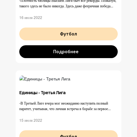
-Плотность таблицы Высшей Лиги бьет все рекорды. Пожалуй,
такого здесь не было никогда. Здесь даже фееричная победа...
16 июля 2022
Футбол
Подробнее
Единицы - Третья Лига
-В Третьей Лиге вчера мог неожиданно наступить полный
паритет, учитывая, что личная встреча в борьбе за первое...
15 июля 2022
Футбол