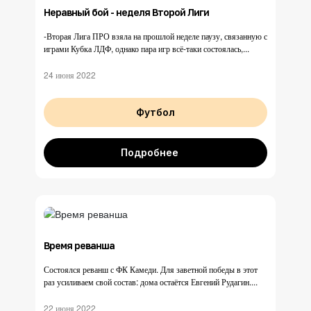
Неравный бой - неделя Второй Лиги
-Вторая Лига ПРО взяла на прошлой неделе паузу, связанную с
играми Кубка ЛДФ, однако пара игр всё-таки состоялась,...
24 июня 2022
Футбол
Подробнее
Время реванша
Состоялся реванш с ФК Камеди. Для заветной победы в этот
раз усиливаем свой состав: дома остаётся Евгений Рудагин....
22 июня 2022