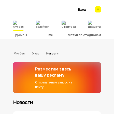
Вход
Футбол
Волейбол
Стритбол
Шахматы
Турниры
Live
Матчи по стадионам
Футбол
О нас
Новости
Разместим здесь
вашу рекламу
Отправьте нам запрос на
почту
Новости