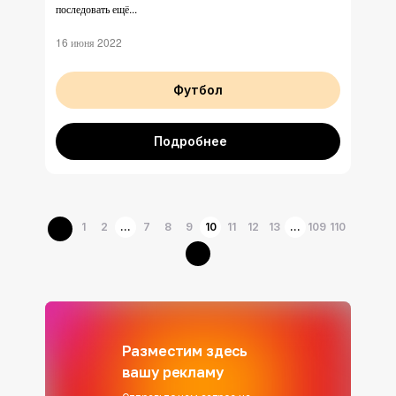
последовать ещё...
16 июня 2022
Футбол
Подробнее
1
2
...
7
8
9
10
11
12
13
...
109
110
Разместим здесь
вашу рекламу