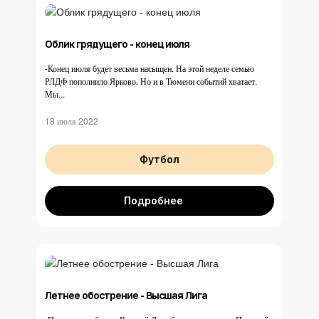
Облик грядущего - конец июля
-Конец июля будет весьма насыщен. На этой неделе семью
РЛДФ пополнило Ярково. Но и в Тюмени событий хватает.
Мы...
18 июля 2022
Футбол
Подробнее
Летнее обострение - Высшая Лига