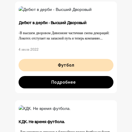
Дебют в дерби - Высший Дворовый
-В высшем дворовом Дивизионе частичная смена декораций:
Локотех отступает на запасной путь и теперь компанию...
4 июля 2022
Футбол
Подробнее
КДК. Не время футбола.
-Для некоторых игроков в ближайшее время футбол не будет