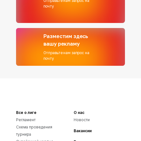
Отправьте нам запрос на
почту
Разместим здесь
вашу рекламу
Отправьте нам запрос на
почту
Все о лиге
О нас
Регламент
Новости
Схема проведения
Вакансии
турнира