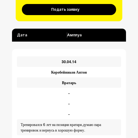
Подать заявку
Дата
Амплуа
30.04.14
Коробейников Антон
Вратарь
-
-
-
Тренировался 6 лет на позиции вратаря.думаю пара
тренировок и вернусь в хорошую форму.