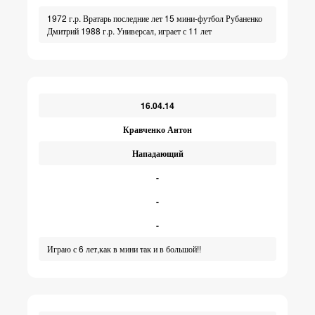
1972 г.р. Вратарь последние лет 15 мини-футбол Рубаненко
Дмитрий 1988 г.р. Универсал, играет с 11 лет
16.04.14
Кравченко Антон
Нападающий
-
-
-
Играю с 6 лет,как в мини так и в большой!!