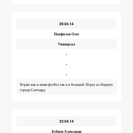
29.04.14
Панфилов Олег
Универсал
-
-
-
Играю как в мини футбол так и в большой. Играл за сборную
города Салехард.
23.04.14
Бубнов Александр