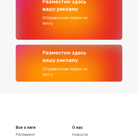
Разместим здесь
вашу рекламу
Отправьте нам запрос на
почту
Разместим здесь
вашу рекламу
Отправьте нам запрос на
почту
Все о лиге
О нас
Регламент
Новости