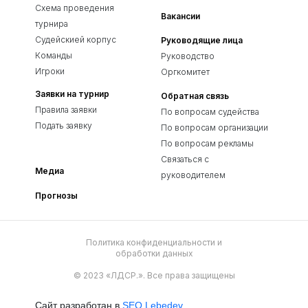
Схема проведения
Вакансии
турнира
Судейскией корпус
Руководящие лица
Команды
Руководство
Игроки
Оргкомитет
Заявки на турнир
Обратная связь
Правила заявки
По вопросам судейства
Подать заявку
По вопросам организации
По вопросам рекламы
Связаться с
Медиа
руководителем
Прогнозы
Политика конфиденциальности и
обработки данных
© 2023 «ЛДСР.». Все права защищены
Сайт разработан в
SEO Lebedev