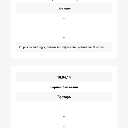
Вратарь
-
-
-
Играл за Акведук, зимой за Нефтемаш (чемпионы 3 лиги)
18.04.14
Горнов Анатолий
Вратарь
-
-
-