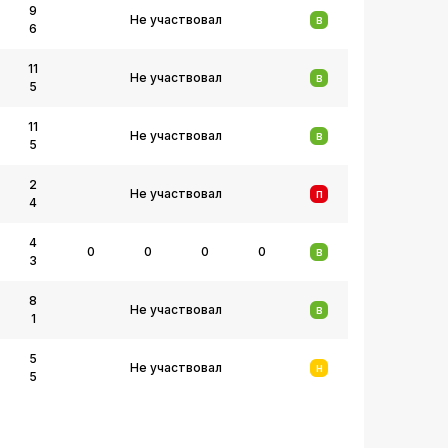
9
Не участвовал
В
6
11
Не участвовал
В
5
11
Не участвовал
В
5
2
Не участвовал
П
4
4
0
0
0
0
В
3
8
Не участвовал
В
1
5
Не участвовал
Н
5