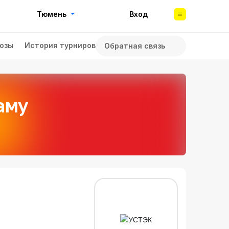
Тюмень
Вход
озы
История турниров
Обратная связь
аму