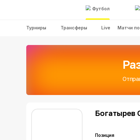
Футбол
Турниры
Трансферы
Live
Матчи по
Ра
Отпра
Богатырев 
Позиция