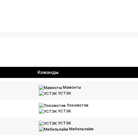
Команды
Мамонты
УСТЭК
Локомотив
УСТЭК
УСТЭК
Мебельлайм