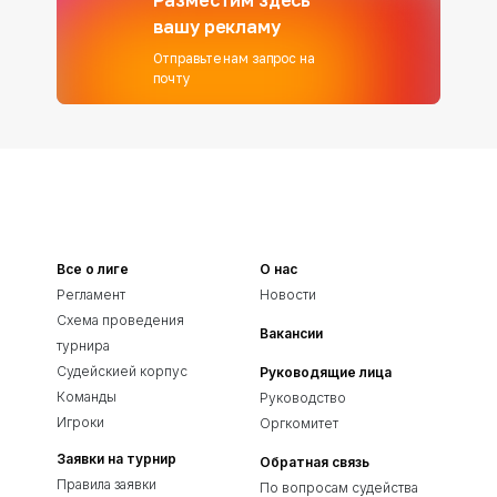
Разместим здесь
вашу рекламу
Отправьте нам запрос на
почту
Все о лиге
О нас
Регламент
Новости
Схема проведения
Вакансии
турнира
Судейскией корпус
Руководящие лица
Команды
Руководство
Игроки
Оргкомитет
Заявки на турнир
Обратная связь
Правила заявки
По вопросам судейства