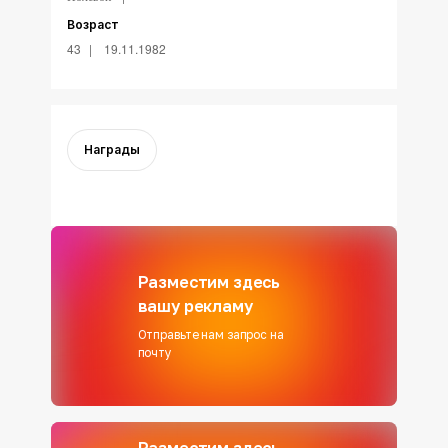
Возраст
43
19.11.1982
Награды
Разместим здесь
вашу рекламу
Отправьте нам запрос на
почту