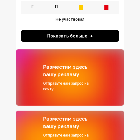
Г
П
Не участвовал
Показать больше
Разместим здесь
вашу рекламу
Отправьте нам запрос на
почту
Разместим здесь
вашу рекламу
Отправьте нам запрос на