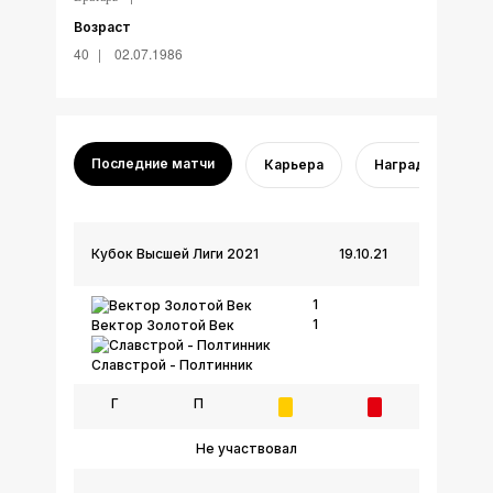
Возраст
40
02.07.1986
Последние матчи
Карьера
Награды
Кубок Высшей Лиги 2021
19.10.21
1
1
Вектор Золотой Век
Славстрой - Полтинник
Г
П
Не участвовал