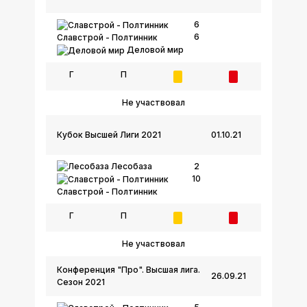
6
6
Славстрой - Полтинник
Деловой мир
Г
П
Не участвовал
Кубок Высшей Лиги 2021
01.10.21
Лесобаза
2
10
Славстрой - Полтинник
Г
П
Не участвовал
Конференция "Про". Высшая лига.
26.09.21
Сезон 2021