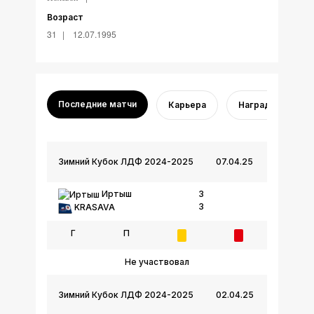
Возраст
31
12.07.1995
Последние матчи
Карьера
Награды
Зимний Кубок ЛДФ 2024-2025
07.04.25
Иртыш
3
3
KRASAVA
Г
П
Не участвовал
Зимний Кубок ЛДФ 2024-2025
02.04.25