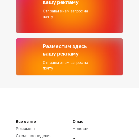
вашу рекламу
Отправьте нам запрос на
почту
Разместим здесь
вашу рекламу
Отправьте нам запрос на
почту
Все о лиге
О нас
Регламент
Новости
Схема проведения