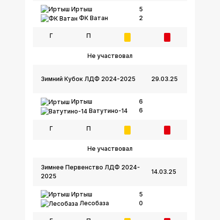
Иртыш
5
2
ФК Ватан
Г
П
Не участвовал
Зимний Кубок ЛДФ 2024-2025
29.03.25
Иртыш
6
6
Ватутино-14
Г
П
Не участвовал
Зимнее Первенство ЛДФ 2024-
14.03.25
2025
Иртыш
5
0
Лесобаза