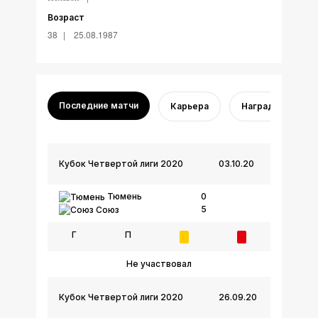
Возраст
38
25.08.1987
Последние матчи
Карьера
Награды
Кубок Четвертой лиги 2020
03.10.20
Тюмень
0
5
Союз
Г
П
Не участвовал
Кубок Четвертой лиги 2020
26.09.20