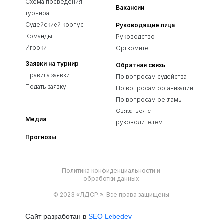
Схема проведения
Вакансии
турнира
Судейскией корпус
Руководящие лица
Команды
Руководство
Игроки
Оргкомитет
Заявки на турнир
Обратная связь
Правила заявки
По вопросам судейства
Подать заявку
По вопросам организации
По вопросам рекламы
Связаться с
Медиа
руководителем
Прогнозы
Политика конфиденциальности и
обработки данных
© 2023 «ЛДСР.». Все права защищены
Сайт разработан в
SEO Lebedev