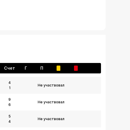
Счет
Г
П
4
Не участвовал
1
9
Не участвовал
6
5
Не участвовал
4