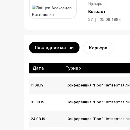
Вратарь
Возраст
37
25.08.1988
Последние матчи
Карьера
Дата
Турнир
11.09.19
Конференция "Про". Четвертая лиг
31.08.19
Конференция "Про". Четвертая лиг
24.08.19
Конференция "Про". Четвертая лиг