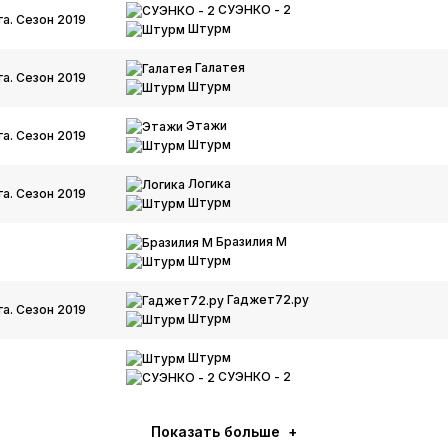
СУЭНКО - 2
а. Сезон 2019
Штурм
Галатея
а. Сезон 2019
Штурм
Этажи
а. Сезон 2019
Штурм
Логика
а. Сезон 2019
Штурм
Бразилия М
Штурм
Гаджет72.ру
а. Сезон 2019
Штурм
Штурм
СУЭНКО - 2
Показать больше