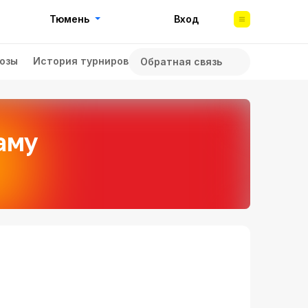
Тюмень
Вход
озы
История турниров
Обратная связь
аму