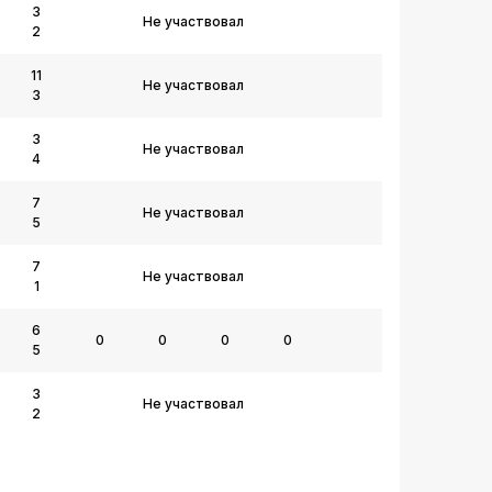
3
Не участвовал
2
11
Не участвовал
3
3
Не участвовал
4
7
Не участвовал
5
7
Не участвовал
1
6
0
0
0
0
5
3
Не участвовал
2