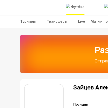
Футбол
Турниры
Трансферы
Live
Матчи по
Ра
Отпра
Зайцев Але
Позиция