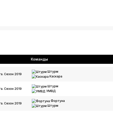
Команды
Штурм
а. Сезон 2019
Каскара
Штурм
а. Сезон 2019
УМВД
Фортуна
а. Сезон 2019
Штурм