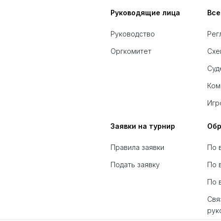
Руководящие лица
Все
Руководство
Рег
Оргкомитет
Схе
Суд
Ком
Игр
Заявки на турнир
Обр
Правила заявки
По 
Подать заявку
По 
По 
Свя
рук