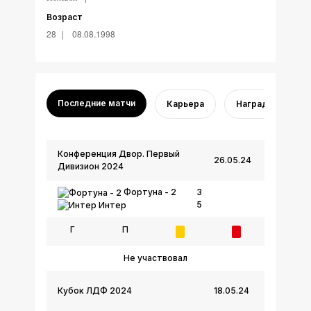
Возраст
28
08.08.1998
Последние матчи
Карьера
Награды
Конференция Двор. Первый
26.05.24
Дивизион 2024
Фортуна - 2
3
5
Интер
Г
П
Не участвовал
Кубок ЛДФ 2024
18.05.24