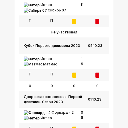
Интер
11
1
Сибирь 07
Г
П
Не участвовал
Кубок Первого дивизиона 2023
05.10.23
Интер
1
5
Матмас
Г
П
0
0
0
0
Дворовая конференция. Первый
01.10.23
дивизион. Сезон 2023
Форвард - 2
0
5
Интер