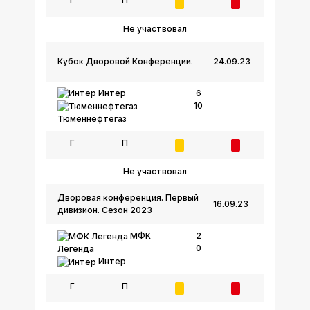
Г
П
Не участвовал
Кубок Дворовой Конференции.
24.09.23
Интер
6
10
Тюменнефтегаз
Г
П
Не участвовал
Дворовая конференция. Первый
16.09.23
дивизион. Сезон 2023
МФК
2
0
Легенда
Интер
Г
П