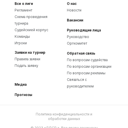
Все о лиге
О нас
Регламент
Новости
Схема проведения
Вакансии
турнира
Судейскией корпус
Руководящие лица
Команды
Руководство
Игроки
Оргкомитет
Заявки на турнир
Обратная связь
Правила заявки
По вопросам судейства
Подать заявку
По вопросам организации
По вопросам рекламы
Связаться с
Медиа
руководителем
Прогнозы
Политика конфиденциальности и
обработки данных
© 2023 «ЛДСР.». Все права защищены