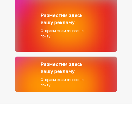
Разместим здесь
вашу рекламу
Отправьте нам запрос на
почту
Разместим здесь
вашу рекламу
Отправьте нам запрос на
почту