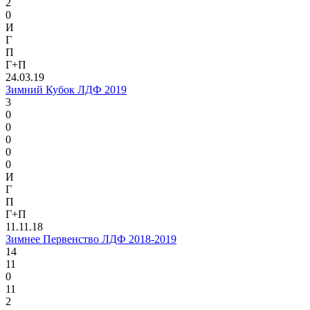
2
0
И
Г
П
Г+П
24.03.19
Зимний Кубок ЛДФ 2019
3
0
0
0
0
0
И
Г
П
Г+П
11.11.18
Зимнее Первенство ЛДФ 2018-2019
14
11
0
11
2