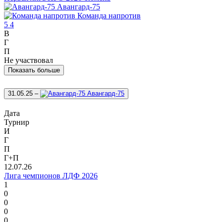
Авангард-75
Команда напротив
5
4
В
Г
П
Не участвовал
Показать больше
31.05.25
–
Авангард-75
Дата
Турнир
И
Г
П
Г+П
12.07.26
Лига чемпионов ЛДФ 2026
1
0
0
0
0