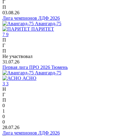
Г
П
03.08.26
Лига чемпионов ЛДФ 2026
Авангард-75
ПАРИТЕТ
7
9
П
Г
П
Не участвовал
31.07.26
Первая лига ПРО 2026 Тюмень
Авангард-75
АСНО
3
3
Н
Г
П
0
1
0
0
28.07.26
Лига чемпионов ЛДФ 2026