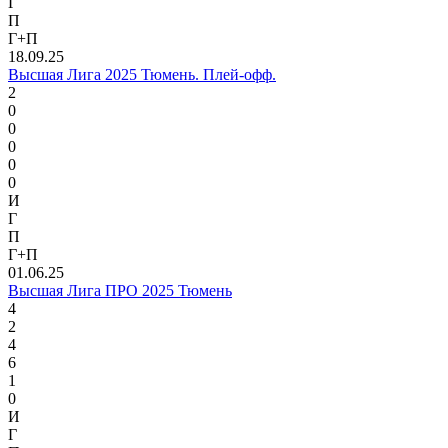
Г
П
Г+П
18.09.25
Высшая Лига 2025 Тюмень. Плей-офф.
2
0
0
0
0
0
И
Г
П
Г+П
01.06.25
Высшая Лига ПРО 2025 Тюмень
4
2
4
6
1
0
И
Г