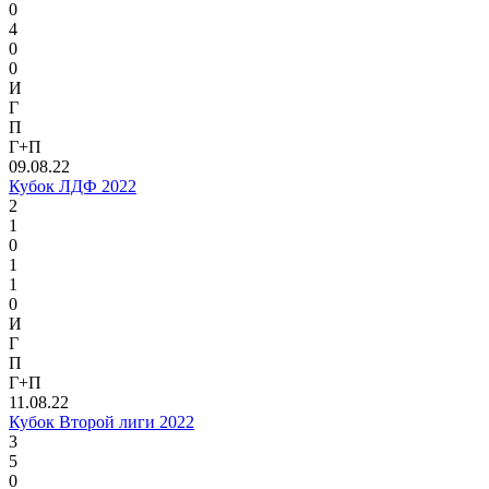
0
4
0
0
И
Г
П
Г+П
09.08.22
Кубок ЛДФ 2022
2
1
0
1
1
0
И
Г
П
Г+П
11.08.22
Кубок Второй лиги 2022
3
5
0