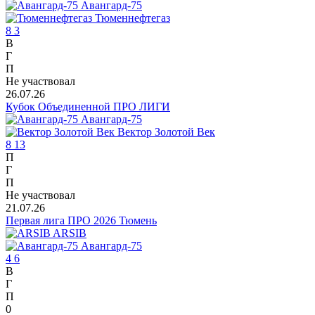
Авангард-75
Тюменнефтегаз
8
3
В
Г
П
Не участвовал
26.07.26
Кубок Объединенной ПРО ЛИГИ
Авангард-75
Вектор Золотой Век
8
13
П
Г
П
Не участвовал
21.07.26
Первая лига ПРО 2026 Тюмень
ARSIB
Авангард-75
4
6
В
Г
П
0