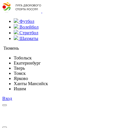
Футбол
Волейбол
Стритбол
Шахматы
Тюмень
Тобольск
Екатеринбург
Тверь
Томск
Ярково
Ханты Мансийск
Ишим
Вход