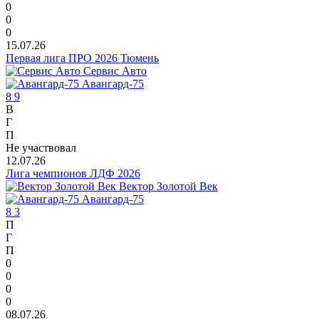
0
0
0
15.07.26
Первая лига ПРО 2026 Тюмень
Сервис Авто
Авангард-75
8
9
В
Г
П
Не участвовал
12.07.26
Лига чемпионов ЛДФ 2026
Вектор Золотой Век
Авангард-75
8
3
П
Г
П
0
0
0
0
08.07.26