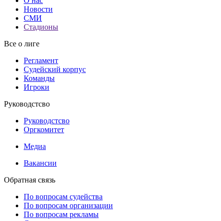
О нас
Новости
СМИ
Стадионы
Все о лиге
Регламент
Судейский корпус
Команды
Игроки
Руководстсво
Руководстсво
Оргкомитет
Медиа
Вакансии
Обратная связь
По вопросам судейства
По вопросам организации
По вопросам рекламы