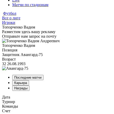
Live
Матчи по стадионам
Футбол
Все о лиге
Игроки
Топорченко Вадим
Разместим здесь вашу рекламу
Отправьте нам запрос на почту
Топорченко Вадим
Позиция
Защитник
Авангард-75
Возраст
32
26.08.1993
Последние матчи
Карьера
Награды
Дата
Турнир
Команды
Счет