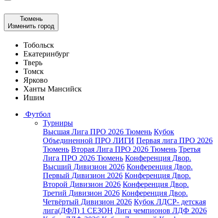
Тюмень
Изменить город
Тобольск
Екатеринбург
Тверь
Томск
Ярково
Ханты Мансийск
Ишим
Футбол
Турниры
Высшая Лига ПРО 2026 Тюмень
Кубок
Объединенной ПРО ЛИГИ
Первая лига ПРО 2026
Тюмень
Вторая Лига ПРО 2026 Тюмень
Третья
Лига ПРО 2026 Тюмень
Конференция Двор.
Высший Дивизион 2026
Конференция Двор.
Первый Дивизион 2026
Конференция Двор.
Второй Дивизион 2026
Конференция Двор.
Третий Дивизион 2026
Конференция Двор.
Четвёртый Дивизион 2026
Кубок ЛДСР- детская
лига(ДФЛ) 1 СЕЗОН
Лига чемпионов ЛДФ 2026