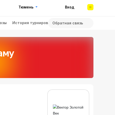
Тюмень
Вход
озы
История турниров
Обратная связь
аму