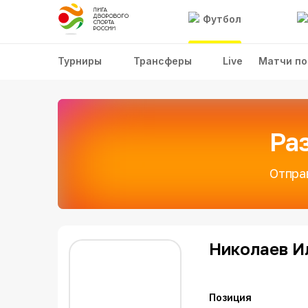
Футбол
Турниры
Трансферы
Live
Матчи по
Ра
Отпра
Николаев И
Позиция