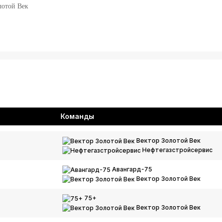
лотой Век
Команды
Вектор Золотой Век
Нефтегазстройсервис
Авангард-75
Вектор Золотой Век
75+
Вектор Золотой Век