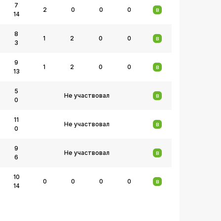
7
2
0
0
0
В
14
8
1
2
0
0
В
3
9
1
2
0
0
В
13
5
Не участвовал
В
0
11
Не участвовал
В
0
9
Не участвовал
В
6
10
0
0
0
0
В
14