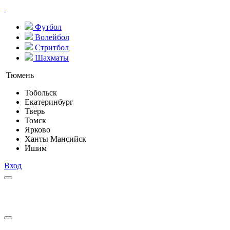
Футбол
Волейбол
Стритбол
Шахматы
Тюмень
Тобольск
Екатеринбург
Тверь
Томск
Ярково
Ханты Мансийск
Ишим
Вход