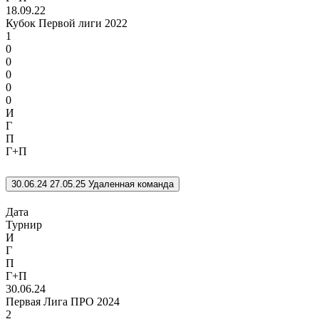
18.09.22
Кубок Первой лиги 2022
1
0
0
0
0
0
И
Г
П
Г+П
30.06.24
27.05.25
Удаленная команда
Дата
Турнир
И
Г
П
Г+П
30.06.24
Первая Лига ПРО 2024
2