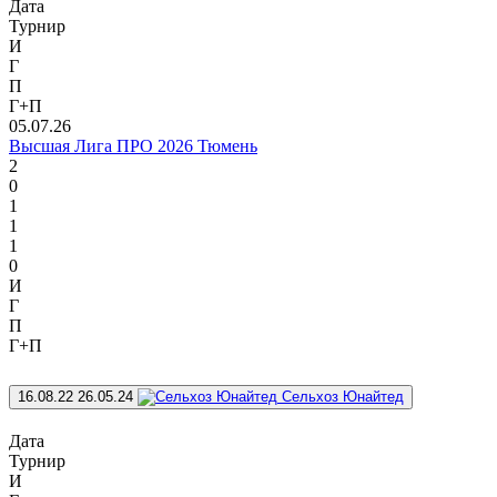
Дата
Турнир
И
Г
П
Г+П
05.07.26
Высшая Лига ПРО 2026 Тюмень
2
0
1
1
1
0
И
Г
П
Г+П
16.08.22
26.05.24
Сельхоз Юнайтед
Дата
Турнир
И