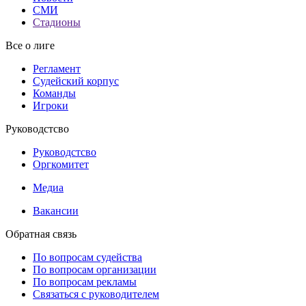
СМИ
Стадионы
Все о лиге
Регламент
Судейский корпус
Команды
Игроки
Руководстсво
Руководстсво
Оргкомитет
Медиа
Вакансии
Обратная связь
По вопросам судейства
По вопросам организации
По вопросам рекламы
Связаться с руководителем