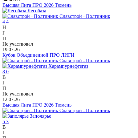
Высшая Лига ПРО 2026 Тюмень
Лесобаза
Славстрой - Полтинник
4
4
Н
Г
П
Не участвовал
19.07.26
Кубок Объединенной ПРО ЛИГИ
Славстрой - Полтинник
Харампурнефтегаз
8
0
В
Г
П
Не участвовал
12.07.26
Высшая Лига ПРО 2026 Тюмень
Славстрой - Полтинник
Заполярье
5
3
В
Г