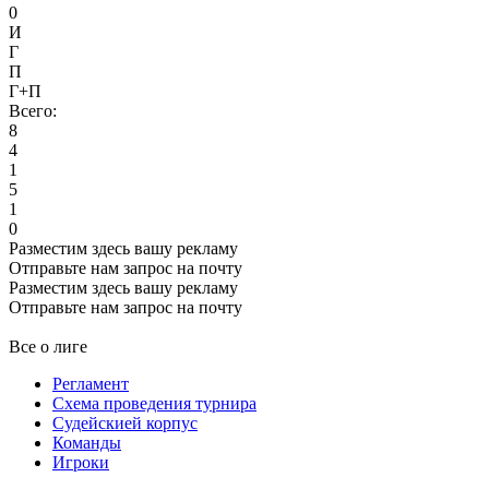
0
И
Г
П
Г+П
Всего:
8
4
1
5
1
0
Разместим здесь вашу рекламу
Отправьте нам запрос на почту
Разместим здесь вашу рекламу
Отправьте нам запрос на почту
Все о лиге
Регламент
Схема проведения турнира
Судейскией корпус
Команды
Игроки