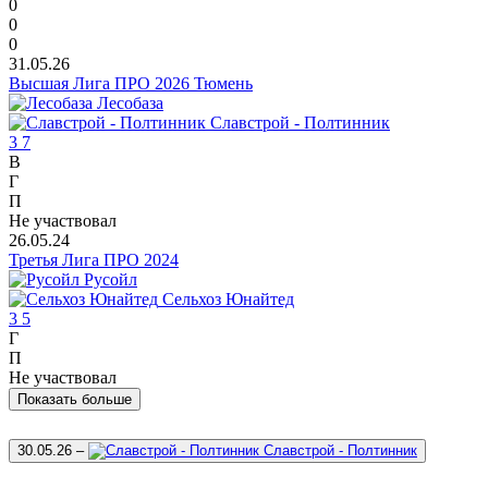
0
0
0
31.05.26
Высшая Лига ПРО 2026 Тюмень
Лесобаза
Славстрой - Полтинник
3
7
В
Г
П
Не участвовал
26.05.24
Третья Лига ПРО 2024
Русойл
Сельхоз Юнайтед
3
5
Г
П
Не участвовал
Показать больше
30.05.26
–
Славстрой - Полтинник