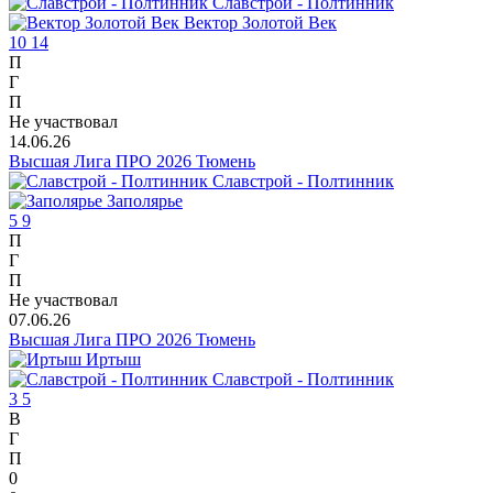
Славстрой - Полтинник
Вектор Золотой Век
10
14
П
Г
П
Не участвовал
14.06.26
Высшая Лига ПРО 2026 Тюмень
Славстрой - Полтинник
Заполярье
5
9
П
Г
П
Не участвовал
07.06.26
Высшая Лига ПРО 2026 Тюмень
Иртыш
Славстрой - Полтинник
3
5
В
Г
П
0