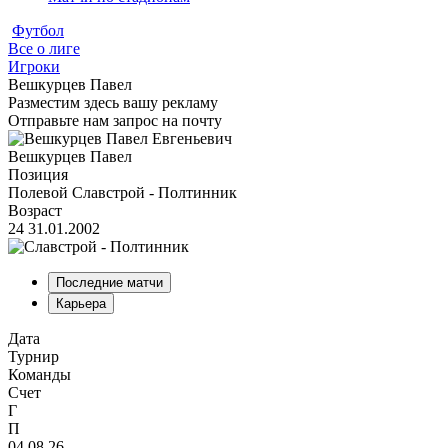
Футбол
Все о лиге
Игроки
Вешкурцев Павел
Разместим здесь вашу рекламу
Отправьте нам запрос на почту
Вешкурцев Павел
Позиция
Полевой
Славстрой - Полтинник
Возраст
24
31.01.2002
Последние матчи
Карьера
Дата
Турнир
Команды
Счет
Г
П
04.08.26