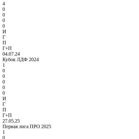
4
0
0
0
0
И
Г
П
Г+П
04.07.24
Кубок ЛДФ 2024
1
0
0
0
0
0
И
Г
П
Г+П
27.05.25
Первая лига ПРО 2025
1
0