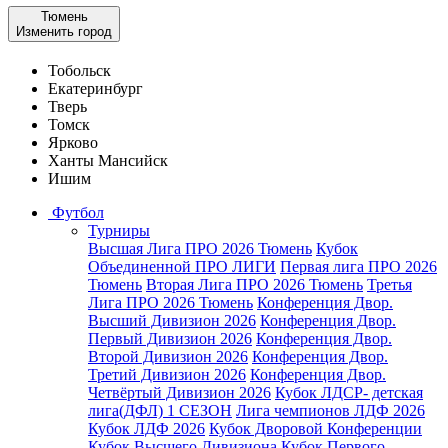
Тюмень
Изменить город
Тобольск
Екатеринбург
Тверь
Томск
Ярково
Ханты Мансийск
Ишим
Футбол
Турниры
Высшая Лига ПРО 2026 Тюмень
Кубок
Объединенной ПРО ЛИГИ
Первая лига ПРО 2026
Тюмень
Вторая Лига ПРО 2026 Тюмень
Третья
Лига ПРО 2026 Тюмень
Конференция Двор.
Высший Дивизион 2026
Конференция Двор.
Первый Дивизион 2026
Конференция Двор.
Второй Дивизион 2026
Конференция Двор.
Третий Дивизион 2026
Конференция Двор.
Четвёртый Дивизион 2026
Кубок ЛДСР- детская
лига(ДФЛ) 1 СЕЗОН
Лига чемпионов ЛДФ 2026
Кубок ЛДФ 2026
Кубок Дворовой Конференции
Кубок Высшего Дивизиона
Кубок Первого