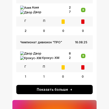
Азия
2
В
7
Двор
Г
П
2
0
0
0
Чемпионат дивизион "ПРО"
16.08.25
Двор
8
В
2
Крокус-ХМ
Г
П
1
1
0
0
Показать больше