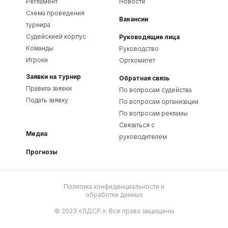
Регламент
Новости
Схема проведения
Вакансии
турнира
Судейскией корпус
Руководящие лица
Команды
Руководство
Игроки
Оргкомитет
Заявки на турнир
Обратная связь
Правила заявки
По вопросам судейства
Подать заявку
По вопросам организации
По вопросам рекламы
Связаться с
Медиа
руководителем
Прогнозы
Политика конфиденциальности и
обработки данных
© 2023 «ЛДСР.». Все права защищены