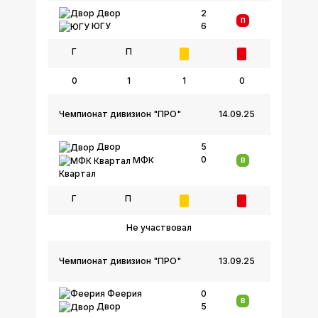
Двор
2
П
6
ЮГУ
Г
П
0
1
1
0
Чемпионат дивизион "ПРО"
14.09.25
Двор
5
0
МФК
В
Квартал
Г
П
Не участвовал
Чемпионат дивизион "ПРО"
13.09.25
Феерия
0
В
5
Двор