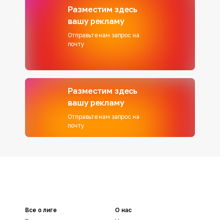
Разместим здесь
вашу рекламу
Отправьте нам запрос на
почту
Разместим здесь
вашу рекламу
Отправьте нам запрос на
почту
Все о лиге
О нас