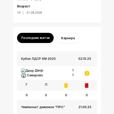
Возраст
19
31.08.2006
Последние матчи
Карьера
Кубок ЛДСР ХМ 2025
02.10.25
Двор
1
Н
1
Самарово
Г
П
0
0
0
0
Чемпионат дивизион "ПРО"
21.09.25