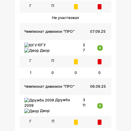
Г
П
Не участвовал
Чемпионат дивизион "ПРО"
07.09.25
ЮГУ
2
В
7
Двор
Г
П
1
0
0
0
Чемпионат дивизион "ПРО"
06.09.25
Дружба
3
11
2009
В
Двор
Г
П