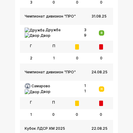
3
0
0
0
Чемпионат дивизион "ПРО"
31.08.25
Дружба
3
В
9
Двор
Г
П
2
1
0
0
Чемпионат дивизион "ПРО"
24.08.25
1
Самарово
Н
1
Двор
Г
П
1
0
0
0
Кубок ЛДСР ХМ 2025
22.08.25