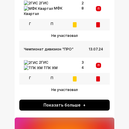
2ГИС
2
8
МФК
П
Квартал
Г
П
Не участвовал
Чемпионат дивизион "ПРО"
13.07.24
2ГИС
3
П
4
ТПК ХМ
Г
П
Не участвовал
Показать больше