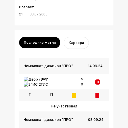
Возраст
21
08.07.2005
Последние матчи
Карьера
Чемпионат дивизион "ПРО"
14.09.24
Двор
5
П
0
2ГИС
Г
П
Не участвовал
Чемпионат дивизион "ПРО"
08.09.24