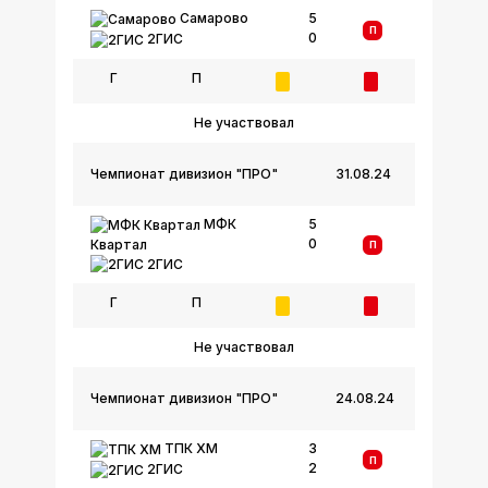
Самарово
5
П
0
2ГИС
Г
П
Не участвовал
Чемпионат дивизион "ПРО"
31.08.24
МФК
5
0
Квартал
П
2ГИС
Г
П
Не участвовал
Чемпионат дивизион "ПРО"
24.08.24
ТПК ХМ
3
П
2
2ГИС