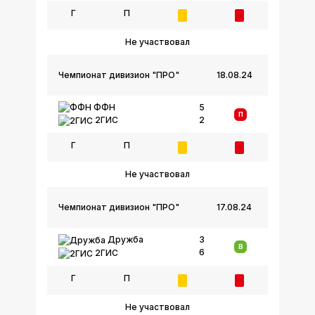
Г
П
Не участвовал
Чемпионат дивизион "ПРО"
18.08.24
ФФН
5
П
2
2ГИС
Г
П
Не участвовал
Чемпионат дивизион "ПРО"
17.08.24
Дружба
3
В
6
2ГИС
Г
П
Не участвовал