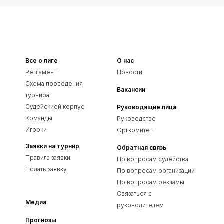
Все о лиге
О нас
Регламент
Новости
Схема проведения
Вакансии
турнира
Судейскией корпус
Руководящие лица
Команды
Руководство
Игроки
Оргкомитет
Заявки на турнир
Обратная связь
Правила заявки
По вопросам судейства
Подать заявку
По вопросам организации
По вопросам рекламы
Связаться с
Медиа
руководителем
Прогнозы