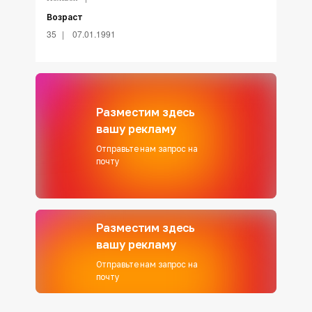
Возраст
35
07.01.1991
Разместим здесь
вашу рекламу
Отправьте нам запрос на
почту
Разместим здесь
вашу рекламу
Отправьте нам запрос на
почту