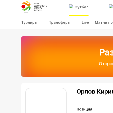
Футбол
Турниры
Трансферы
Live
Матчи по
Ра
Отпра
Орлов Кири
Позиция