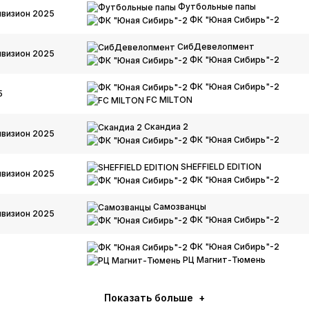
Футбольные папы
визион 2025
ФК "Юная Сибирь"-2
СибДевелопмент
визион 2025
ФК "Юная Сибирь"-2
ФК "Юная Сибирь"-2
5
FC MILTON
Скандиа 2
визион 2025
ФК "Юная Сибирь"-2
SHEFFIELD EDITION
визион 2025
ФК "Юная Сибирь"-2
Самозванцы
визион 2025
ФК "Юная Сибирь"-2
ФК "Юная Сибирь"-2
РЦ Магнит-Тюмень
Показать больше