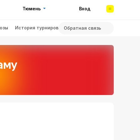
Тюмень
Вход
озы
История турниров
Обратная связь
аму