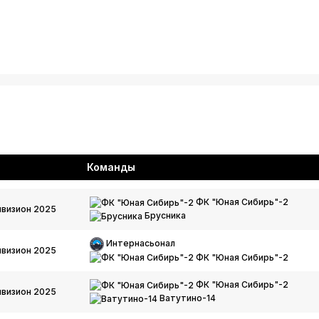
Команды
ФК "Юная Сибирь"-2
визион 2025
Брусника
Интернасьонал
визион 2025
ФК "Юная Сибирь"-2
ФК "Юная Сибирь"-2
визион 2025
Ватутино-14