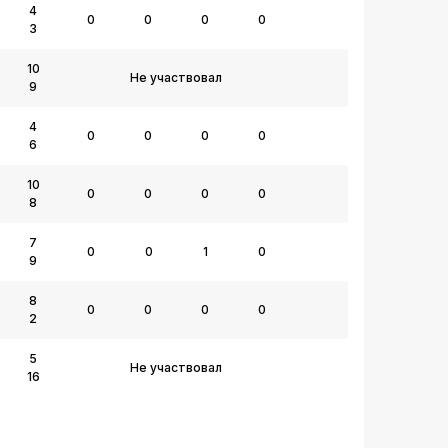
4
0
0
0
0
3
10
Не участвовал
9
4
0
0
0
0
6
10
0
0
0
0
8
7
0
0
1
0
9
8
0
0
0
0
2
5
Не участвовал
16